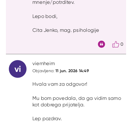
mnenje/potrditev.
Lepo bodi,
Cita Jenko, mag. psihologije
0
Citat
viernheim
vi
11 jun. 2026 14:49
Objavljeno:
Hvala vam za odgovor!
Mu bom povedala, da ga vidim samo
kot dobrega prijatelja.
Lep pozdrav.