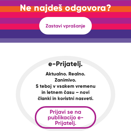
Ne najdeš odgovora?
Zastavi vprašanje
e-Prijatelj.
Aktualno. Realno.
Zanimivo.
S teboj v vsakem vremenu
in letnem času – novi
članki in koristni nasveti.
Prijavi se na
publikacijo e-
Prijatelj.