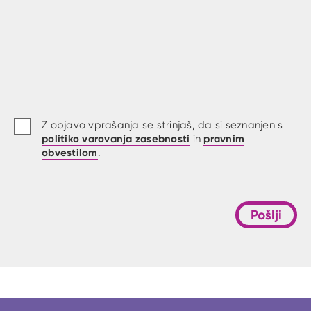
Z objavo vprašanja se strinjaš, da si seznanjen s
politiko varovanja zasebnosti
pravnim
in
obvestilom
.
Pošlji