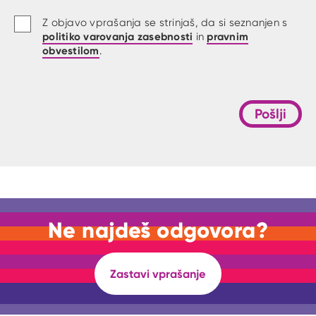
Z objavo vprašanja se strinjaš, da si seznanjen s
politiko varovanja zasebnosti
pravnim
in
obvestilom
.
Pošlji
Ne najdeš odgovora?
Zastavi vprašanje