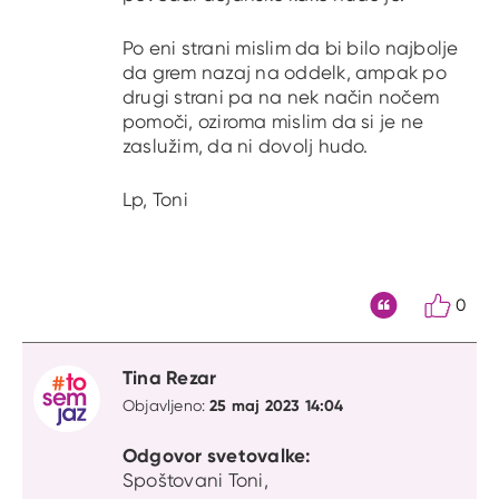
Po eni strani mislim da bi bilo najbolje
da grem nazaj na oddelk, ampak po
drugi strani pa na nek način nočem
pomoči, oziroma mislim da si je ne
zaslužim, da ni dovolj hudo.
Lp, Toni
0
Citat
Tina Rezar
25 maj 2023 14:04
Objavljeno:
Odgovor svetovalke:
Spoštovani Toni,