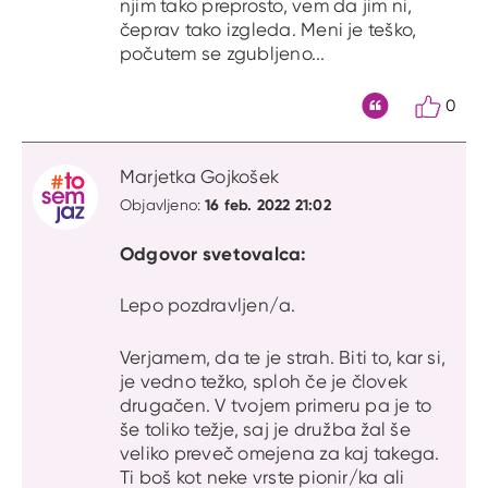
njim tako preprosto, vem da jim ni,
čeprav tako izgleda. Meni je teško,
počutem se zgubljeno...
0
Citat
Marjetka Gojkošek
16 feb. 2022 21:02
Objavljeno:
Odgovor svetovalca:
Lepo pozdravljen/a.
Verjamem, da te je strah. Biti to, kar si,
je vedno težko, sploh če je človek
drugačen. V tvojem primeru pa je to
še toliko težje, saj je družba žal še
veliko preveč omejena za kaj takega.
Ti boš kot neke vrste pionir/ka ali