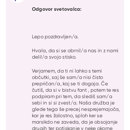
Odgovor svetovalca:
Lepo pozdravljen/a.
Hvala, da si se obrnil/a nas in z nami
delil/a svojo stisko.
Verjamem, da ti ni lahko s temi
občutki, saj še sam/a nisi čisto
prepričan/a, kaj se ti dogaja. Če
čutiš, da si v bistvu fant , potem te res
podpiram pri tem, da slediš sam/a
sebi in si si zvest/a. Naša družba je
glede tega še precej nesprejemajoča,
kar je res žalostno, sploh ker se
marsikdo ne zaveda, da je obsojanje
drugih ter potiskanje v neke okorne