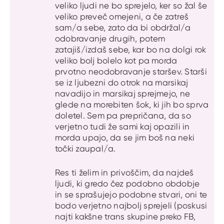
veliko ljudi ne bo sprejelo, ker so žal še
veliko preveč omejeni, a če zatreš
sam/a sebe, zato da bi obdržal/a
odobravanje drugih, potem
zatajiš/izdaš sebe, kar bo na dolgi rok
veliko bolj bolelo kot pa morda
prvotno neodobravanje staršev. Starši
se iz ljubezni do otrok na marsikaj
navadijo in marsikaj sprejmejo, ne
glede na morebiten šok, ki jih bo sprva
doletel. Sem pa prepričana, da so
verjetno tudi že sami kaj opazili in
morda upajo, da se jim boš na neki
točki zaupal/a.
Res ti želim in privoščim, da najdeš
ljudi, ki gredo čez podobno obdobje
in se sprašujejo podobne stvari, oni te
bodo verjetno najbolj sprejeli (poskusi
najti kakšne trans skupine preko FB,