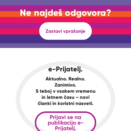
Ne najdeš odgovora?
Zastavi vprašanje
e-Prijatelj.
Aktualno. Realno.
Zanimivo.
S teboj v vsakem vremenu
in letnem času – novi
članki in koristni nasveti.
Prijavi se na
publikacijo e-
Prijatelj.