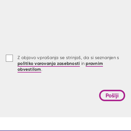
Z objavo vprašanja se strinjaš, da si seznanjen s
politiko varovanja zasebnosti
pravnim
in
obvestilom
.
Pošlji