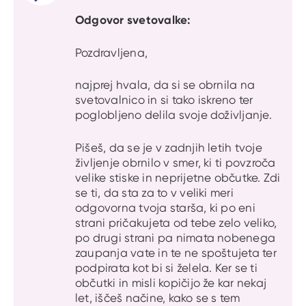
Odgovor svetovalke:
Pozdravljena,
najprej hvala, da si se obrnila na
svetovalnico in si tako iskreno ter
poglobljeno delila svoje doživljanje.
Pišeš, da se je v zadnjih letih tvoje
življenje obrnilo v smer, ki ti povzroča
velike stiske in neprijetne občutke. Zdi
se ti, da sta za to v veliki meri
odgovorna tvoja starša, ki po eni
strani pričakujeta od tebe zelo veliko,
po drugi strani pa nimata nobenega
zaupanja vate in te ne spoštujeta ter
podpirata kot bi si želela. Ker se ti
občutki in misli kopičijo že kar nekaj
let, iščeš načine, kako se s tem