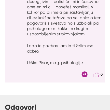
dosegljivimi, realističnimi in časovno
omejenimi cilji dosežeš marsikaj. V
kolikor pa bi imela pri zastavljanju
ciljev kakšne težave pa se lahko o tem
pogovoriš s svetovalno službo ali pa
psihologom oz. kakšnim drugim
usposobljenim strokovnjakom.
Lepo te pozdravljam in ti želim vse
dobro.
Urška Pisar, mag. psihologije
0
Citat
Odgovori