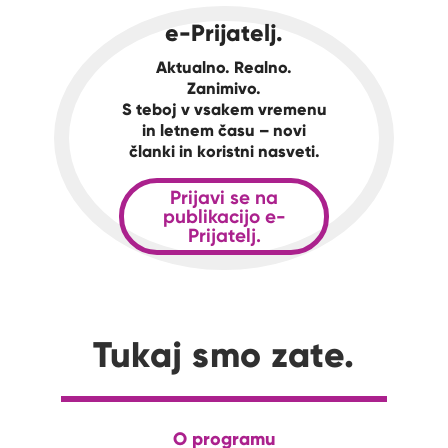
e-Prijatelj.
Aktualno. Realno.
Zanimivo.
S teboj v vsakem vremenu
in letnem času – novi
članki in koristni nasveti.
Prijavi se na
publikacijo e-
Prijatelj.
Tukaj smo zate.
O programu