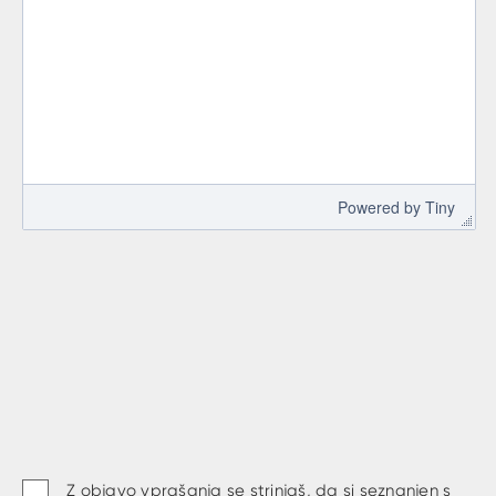
 Powered by 
Tiny
Z objavo vprašanja se strinjaš, da si seznanjen s