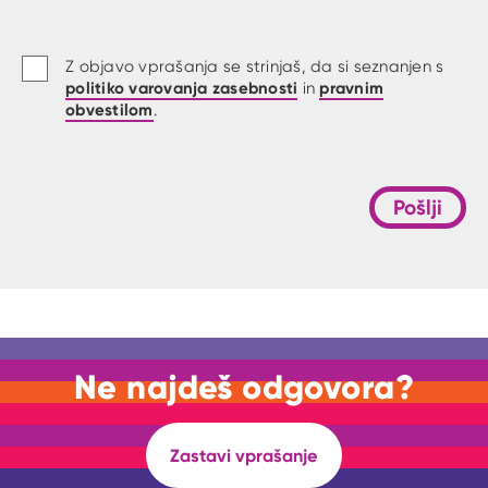
Z objavo vprašanja se strinjaš, da si seznanjen s
politiko varovanja zasebnosti
pravnim
in
obvestilom
.
Pošlji
Ne najdeš odgovora?
Zastavi vprašanje