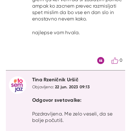
ampak ko zacnem prevec razmisljati
spet mislim da bo vse en dan slo in
enostavno nevem kako.
najlepse vam hvala.
0
Citat
Tina Rzeničnik Uršič
22 jun. 2023 09:13
Objavljeno:
Odgovor svetovalke:
Pozdravljena. Me zelo veseli, da se
bolje počutiš.