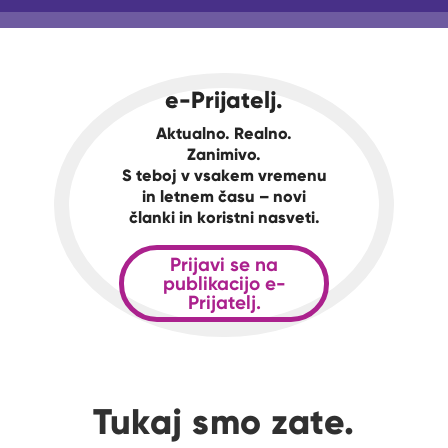
e-Prijatelj.
Aktualno. Realno.
Zanimivo.
S teboj v vsakem vremenu
in letnem času – novi
članki in koristni nasveti.
Prijavi se na
publikacijo e-
Prijatelj.
Tukaj smo zate.