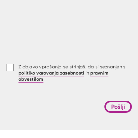
Z objavo vprašanja se strinjaš, da si seznanjen s
politiko varovanja zasebnosti
pravnim
in
obvestilom
.
Pošlji