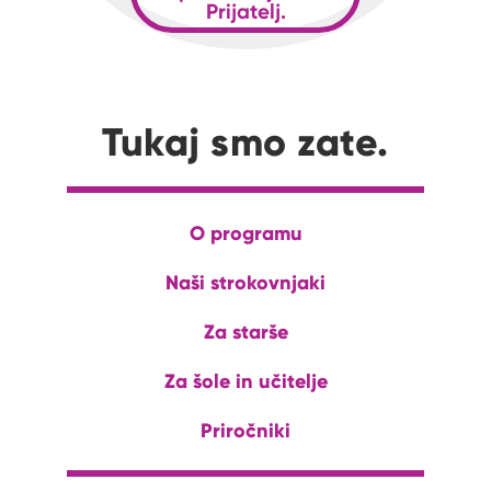
Prijatelj.
Tukaj smo zate.
O programu
Naši strokovnjaki
Za starše
Za šole in učitelje
Priročniki
Na naš Instagram profil
Na naš Tiktok profil