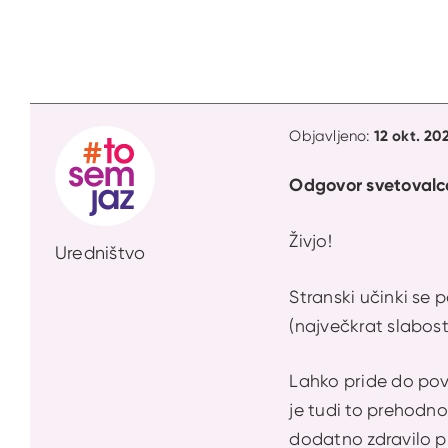
12 okt. 20
Objavljeno:
Odgovor svetovalc
Živjo!
Uredništvo
Stranski učinki se 
(največkrat slabost,
Lahko pride do pove
je tudi to prehodno 
dodatno zdravilo p