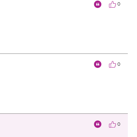
0
Citat
0
Citat
0
Citat