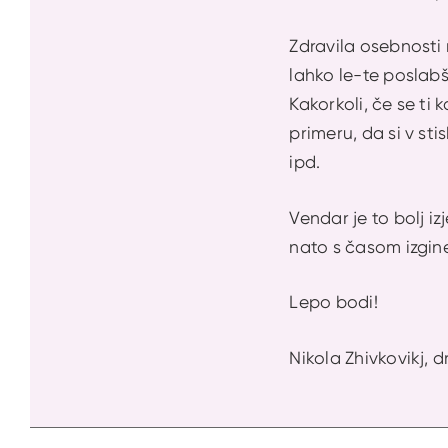
Zdravila osebnosti 
lahko le-te poslabš
Kakorkoli, če se ti 
primeru, da si v stis
ipd.
Vendar je to bolj iz
nato s časom izginej
Lepo bodi!
Nikola Zhivkovikj, dr