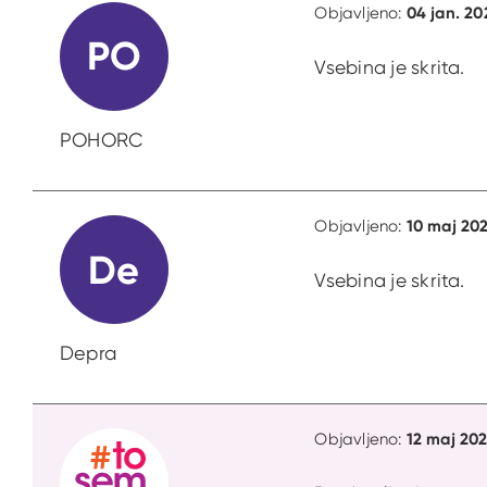
04 jan. 20
Objavljeno:
PO
Vsebina je skrita.
POHORC
10 maj 202
Objavljeno:
De
Vsebina je skrita.
Depra
12 maj 202
Objavljeno: