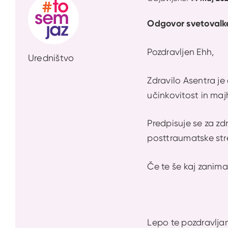
Odgovor svetovalk
Pozdravljen Ehh,
Uredništvo
Zdravilo Asentra je
učinkovitost in maj
Predpisuje se za zd
posttraumatske str
Če te še kaj zanima 
Lepo te pozdravlja