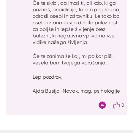
Če te skrbi, da imaš ti, ali kdo, ki ga
poznaš, anoreksijo, to čim prej zaupaj
odrasli osebi in zdravniku. Le tako bo
oseba z anoreksijo dobila priložnost
za boljše in lepše življenje brez
bolezni, ki negativno vpliva na vse
vidike našega življenja.
Če te zanima še kaj, mi pa kar piši,
vesela bom tvojega vprašanja.
Lep pozdrav,
Ajda Busija-Novak, mag. psihologije
0
Citat