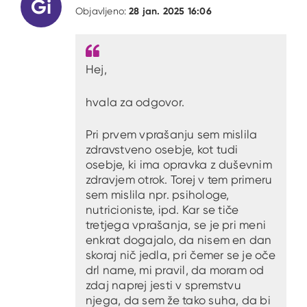
Gi
28 jan. 2025 16:06
Objavljeno:
Hej,
hvala za odgovor.
Pri prvem vprašanju sem mislila
zdravstveno osebje, kot tudi
osebje, ki ima opravka z duševnim
zdravjem otrok. Torej v tem primeru
sem mislila npr. psihologe,
nutricioniste, ipd. Kar se tiče
tretjega vprašanja, se je pri meni
enkrat dogajalo, da nisem en dan
skoraj nič jedla, pri čemer se je oče
drl name, mi pravil, da moram od
zdaj naprej jesti v spremstvu
njega, da sem že tako suha, da bi