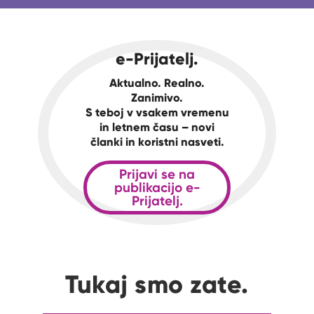
e-Prijatelj.
Aktualno. Realno.
Zanimivo.
S teboj v vsakem vremenu
in letnem času – novi
članki in koristni nasveti.
Prijavi se na
publikacijo e-
Prijatelj.
Tukaj smo zate.