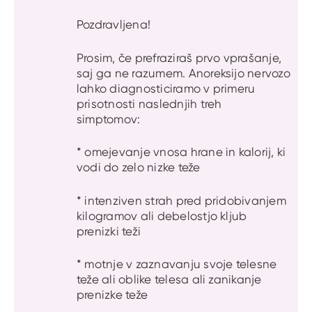
Pozdravljena!
Prosim, če prefraziraš prvo vprašanje,
saj ga ne razumem. Anoreksijo nervozo
lahko diagnosticiramo v primeru
prisotnosti naslednjih treh
simptomov:
* omejevanje vnosa hrane in kalorij, ki
vodi do zelo nizke teže
* intenziven strah pred pridobivanjem
kilogramov ali debelostjo kljub
prenizki teži
* motnje v zaznavanju svoje telesne
teže ali oblike telesa ali zanikanje
prenizke teže