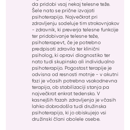
da pridobi vsaj nekaj telesne teže.
Šele nato se prične izvajati
psihoterapija. Največkrat pri
zdravljenju sodeluje tim strokovnjakov
- zdravnik, ki preverja telesne funkcije
ter pridobivanje telesne teže,
psihoterapevt, če je potrebno
predpisati zdravila ter klinični
psiholog, ki opravi diagnostiko ter
nato tudi skupinsko ali individualno
psihoterapijo. Pogostost terapije je
odvisna od resnosti motnje - v akutni
fazi je včasih potrebna vsakodnevna
terapija, ob stabilizaciji stanja pa
največkrat enkrat tedensko. V
kasnejših fazah zdravljenja je včasih
lahko dobrodošla tudi družinska
psihoterapija, ki jo obiskujejo vsi
družinski člani obolele osebe.