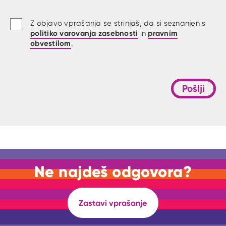
Z objavo vprašanja se strinjaš, da si seznanjen s
politiko varovanja zasebnosti
pravnim
in
obvestilom
.
Pošlji
Ne najdeš odgovora?
Zastavi vprašanje