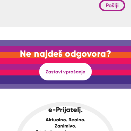
Pošlji
Ne najdeš odgovora?
Zastavi vprašanje
e-Prijatelj.
Aktualno. Realno.
Zanimivo.