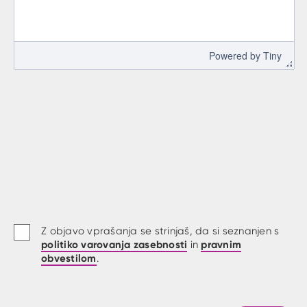
 Powered by 
Tiny
Z objavo vprašanja se strinjaš, da si seznanjen s
politiko varovanja zasebnosti
pravnim
in
obvestilom
.