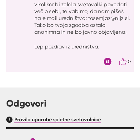
v kolikor bi želela svetovalki povedati
več o sebi, te vabimo, da nam pišeš
na e mail uredništva: tosemjaz@nijz.si.
Tako bo tvoja zgodba ostala
anonimna in ne bo javno objavljena.
Lep pozdrav iz uredništva.
0
Citat
Odgovori
Pravila uporabe spletne svetovalnice