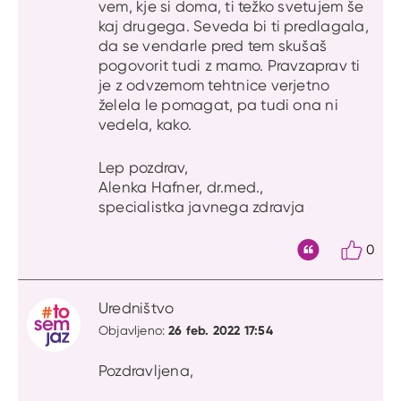
vem, kje si doma, ti težko svetujem še
kaj drugega. Seveda bi ti predlagala,
da se vendarle pred tem skušaš
pogovorit tudi z mamo. Pravzaprav ti
je z odvzemom tehtnice verjetno
želela le pomagat, pa tudi ona ni
vedela, kako.
Lep pozdrav,
Alenka Hafner, dr.med.,
specialistka javnega zdravja
0
Citat
Uredništvo
26 feb. 2022 17:54
Objavljeno:
Pozdravljena,