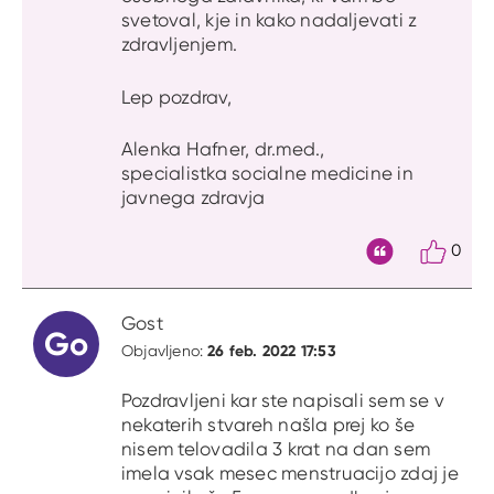
svetoval, kje in kako nadaljevati z
zdravljenjem.
Lep pozdrav,
Alenka Hafner, dr.med.,
specialistka socialne medicine in
javnega zdravja
0
Citat
Gost
Go
26 feb. 2022 17:53
Objavljeno:
Pozdravljeni kar ste napisali sem se v
nekaterih stvareh našla prej ko še
nisem telovadila 3 krat na dan sem
imela vsak mesec menstruacijo zdaj je