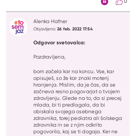
0
Citat
Alenka Hafner
26 feb. 2022 17:54
Objavljeno:
Odgovor svetovalca:
Pozdravljena,
bom začela kar na koncu. Vse, kar
opisuješ, so že kar znaki motenj
hranjenja. Mislim, da je čas, da se
začneva resno pogovarjat o tvojem
zdravljenju. Glede na to, da si precej
mlada, bi ti predlagala, da bi
obiskala svojega osebnega
zdravnika, torej pediatra ali šolskega
zdravnika in se z njim odkrito
pogovorila, kaj se ti dogaja. Ker ne