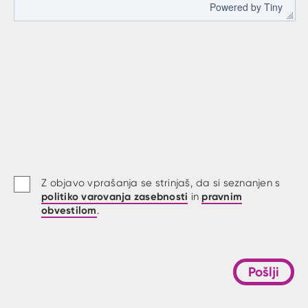
 Powered by 
Tiny
Z objavo vprašanja se strinjaš, da si seznanjen s
politiko varovanja zasebnosti
pravnim
in
obvestilom
.
Pošlji