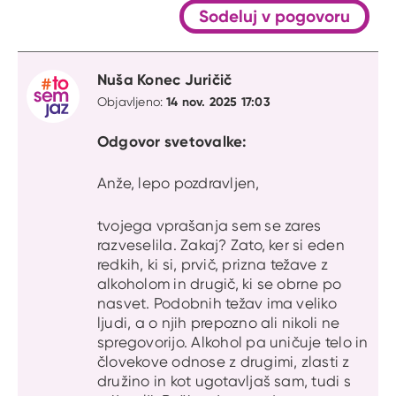
Sodeluj v pogovoru
Nuša Konec Juričič
14 nov. 2025 17:03
Objavljeno:
Odgovor svetovalke:
Anže, lepo pozdravljen,
tvojega vprašanja sem se zares
razveselila. Zakaj? Zato, ker si eden
redkih, ki si, prvič, prizna težave z
alkoholom in drugič, ki se obrne po
nasvet. Podobnih težav ima veliko
ljudi, a o njih prepozno ali nikoli ne
spregovorijo. Alkohol pa uničuje telo in
človekove odnose z drugimi, zlasti z
družino in kot ugotavljaš sam, tudi s