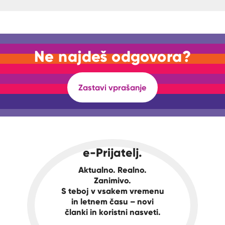
Ne najdeš odgovora?
Zastavi vprašanje
e-Prijatelj.
Aktualno. Realno.
Zanimivo.
S teboj v vsakem vremenu
in letnem času – novi
članki in koristni nasveti.