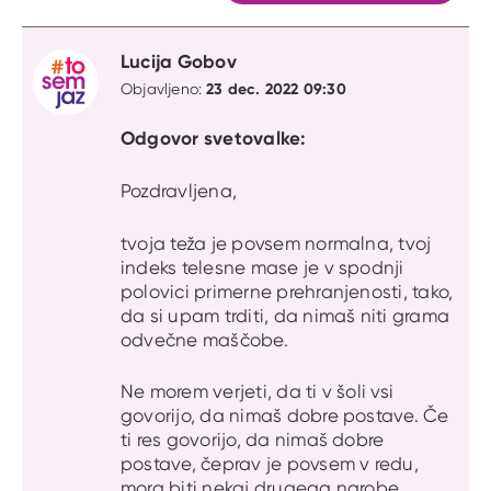
Lucija Gobov
23 dec. 2022 09:30
Objavljeno:
Odgovor svetovalke:
Pozdravljena,
tvoja teža je povsem normalna, tvoj
indeks telesne mase je v spodnji
polovici primerne prehranjenosti, tako,
da si upam trditi, da nimaš niti grama
odvečne maščobe.
Ne morem verjeti, da ti v šoli vsi
govorijo, da nimaš dobre postave. Če
ti res govorijo, da nimaš dobre
postave, čeprav je povsem v redu,
mora biti nekaj drugega narobe.