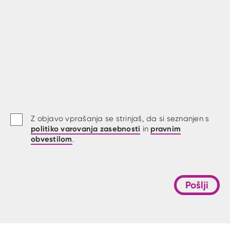
Z objavo vprašanja se strinjaš, da si seznanjen s
politiko varovanja zasebnosti
pravnim
in
obvestilom
.
Pošlji