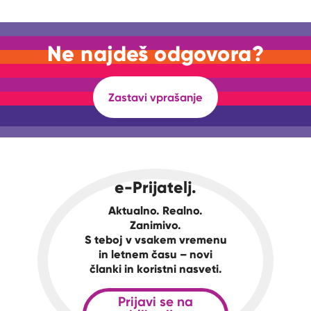
Ne najdeš odgovora?
Zastavi vprašanje
e-Prijatelj.
Aktualno. Realno.
Zanimivo.
S teboj v vsakem vremenu
in letnem času – novi
članki in koristni nasveti.
Prijavi se na