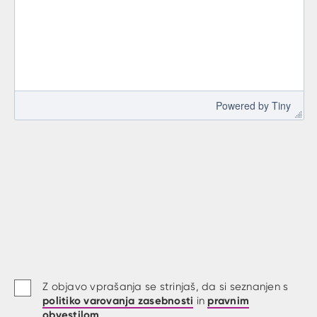
 Powered by 
Tiny
Z objavo vprašanja se strinjaš, da si seznanjen s
politiko varovanja zasebnosti
pravnim
in
obvestilom
.