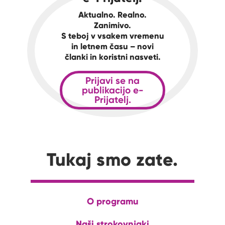
Aktualno. Realno.
Zanimivo.
S teboj v vsakem vremenu
in letnem času – novi
članki in koristni nasveti.
Prijavi se na
publikacijo e-
Prijatelj.
Tukaj smo zate.
O programu
Naši strokovnjaki