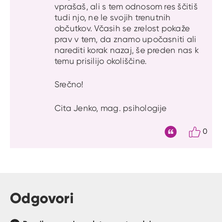
vprašaš, ali s tem odnosom res ščitiš
tudi njo, ne le svojih trenutnih
občutkov. Včasih se zrelost pokaže
prav v tem, da znamo upočasniti ali
narediti korak nazaj, še preden nas k
temu prisilijo okoliščine.
Srečno!
Cita Jenko, mag. psihologije
0
Citat
Odgovori