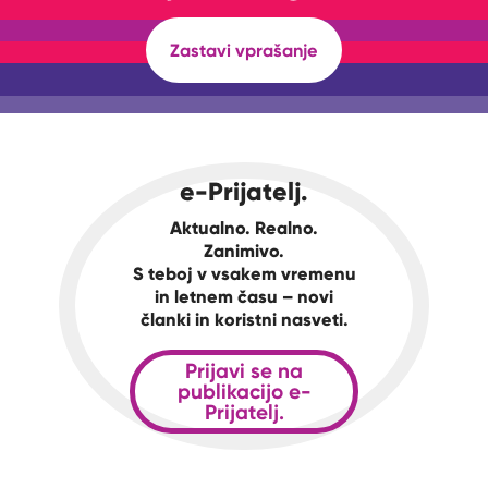
Zastavi vprašanje
e-Prijatelj.
Aktualno. Realno.
Zanimivo.
S teboj v vsakem vremenu
in letnem času – novi
članki in koristni nasveti.
Prijavi se na
publikacijo e-
Prijatelj.