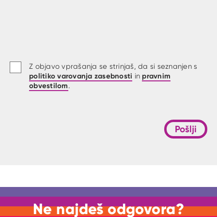
Z objavo vprašanja se strinjaš, da si seznanjen s
politiko varovanja zasebnosti
pravnim
in
obvestilom
.
Pošlji
Ne najdeš odgovora?