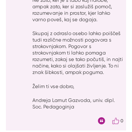
ampak zato, ker si zaslužiš pomoč,
razumevanje in prostor, kjer lahko
varno poveš, kaj se dogaja.
Skupaj z odraslo osebo lahko poiščeš
tudi različne možnosti pogovora s
strokovnjakom. Pogovor s
strokovnjakom ti lahko pomaga
razumeti, zakaj se tako počutiš, in najti
načine, kako si olajšati življenje. To ni
znak šibkosti, ampak poguma.
Želim ti vse dobro,
Andreja Lamut Gazvoda, univ. dipl.
Soc. Pedagoginja
0
Citat