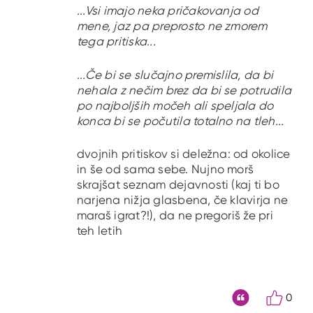
...Vsi imajo neka pričakovanja od
mene, jaz pa preprosto ne zmorem
tega pritiska...
...Če bi se slučajno premislila, da bi
nehala z nečim brez da bi se potrudila
po najboljših močeh ali speljala do
konca bi se počutila totalno na tleh...
dvojnih pritiskov si deležna: od okolice
in še od sama sebe. Nujno morš
skrajšat seznam dejavnosti (kaj ti bo
narjena nižja glasbena, če klavirja ne
maraš igrat?!), da ne pregoriš že pri
teh letih
0