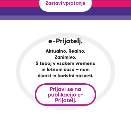
Zastavi vprašanje
e-Prijatelj.
Aktualno. Realno.
Zanimivo.
S teboj v vsakem vremenu
in letnem času – novi
članki in koristni nasveti.
Prijavi se na
publikacijo e-
Prijatelj.