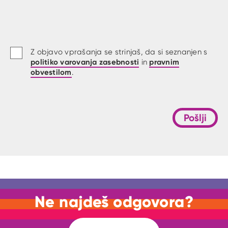
Z objavo vprašanja se strinjaš, da si seznanjen s
politiko varovanja zasebnosti
pravnim
in
obvestilom
.
Pošlji
Ne najdeš odgovora?