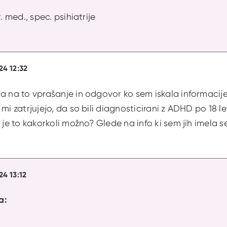
. med., spec. psihiatrije
24 12:32
a na to vprašanje in odgovor ko sem iskala informacije
mi zatrjujejo, da so bili diagnosticirani z ADHD po 18 le
A je to kakorkoli možno? Glede na info ki sem jih imela 
24 13:12
a: