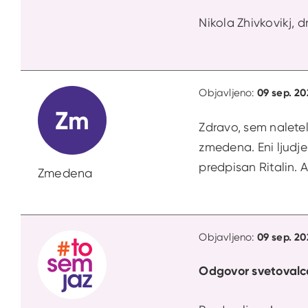
Nikola Zhivkovikj, dr
09 sep. 20
Objavljeno:
Zm
Zdravo, sem naletel
zmedena. Eni ljudje 
predpisan Ritalin. 
Zmedena
09 sep. 20
Objavljeno:
Odgovor svetovalc