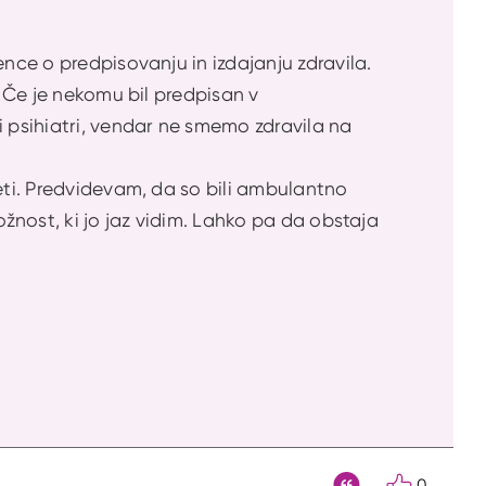
ence o predpisovanju in izdajanju zdravila.
. Če je nekomu bil predpisan v
psihiatri, vendar ne smemo zdravila na
deti. Predvidevam, da so bili ambulantno
ožnost, ki jo jaz vidim. Lahko pa da obstaja
0