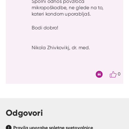
Spolni odnos povzroča
mikropoškodbe, ne glede na to,
kateri kondom uporabljaš.
Bodi dobro!
Nikola Zhivkovikj, dr. med.
0
Citat
Odgovori
Pravila uporabe spletne svetovalnice