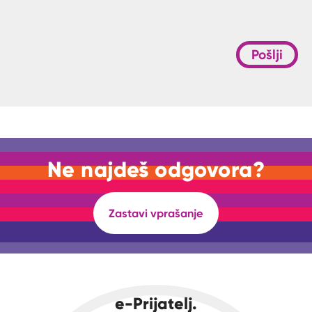
Pošlji
Ne najdeš odgovora?
Zastavi vprašanje
e-Prijatelj.