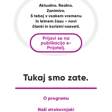
Aktualno. Realno.
Zanimivo.
S teboj v vsakem vremenu
in letnem času – novi
članki in koristni nasveti.
Prijavi se na
publikacijo e-
Prijatelj.
Tukaj smo zate.
O programu
Naši strokovnjaki