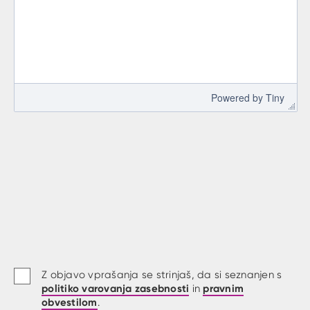
 Powered by 
Tiny
Z objavo vprašanja se strinjaš, da si seznanjen s
politiko varovanja zasebnosti
pravnim
in
obvestilom
.