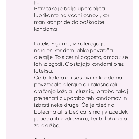
je.
Prav tako je bolje uporabljati
lubrikante na vodni osnovi, ker
manjkrat pride do poškodbe
kondoma.
Lateks - guma, iz katerega je
narejen kondom lahko povzroča
alergije. To sicer ni pogosto, ampak se
lahko zgodi. Obstajajo kondomi brez
lateksa.
Če bi katerakoli sestavina kondoma
povzročala alergijo ali kakršnokoli
draženje kože ali sluznic, je treba takoj
prenehati z uporabo teh kondomov in
izbrati neke druge. Če je rdečina,
bolečina ali srbečica, smrdljiv izcedek,
je treba iti k zdravniku, ker bi lahko šlo
za okužbo.