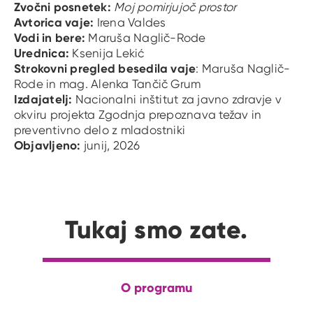
Zvočni posnetek:
Moj pomirjujoč prostor
Avtorica vaje:
Irena Valdes
Vodi in bere:
Maruša Naglič-Rode
Urednica:
Ksenija Lekić
Strokovni pregled besedila vaje
: Maruša Naglič-
Rode in mag.
Alenka Tančič Grum
Izdajatelj:
Nacionalni inštitut za javno zdravje v
okviru projekta Zgodnja prepoznava težav in
preventivno delo z mladostniki
Objavljeno:
junij, 2026
Tukaj smo zate.
O programu