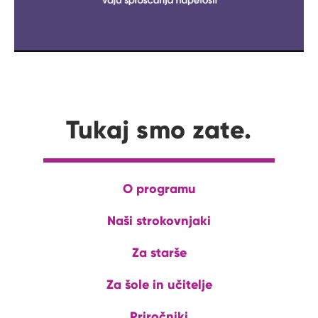
Tukaj smo zate.
O programu
Naši strokovnjaki
Za starše
Za šole in učitelje
Priročniki