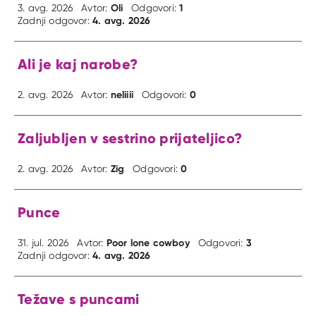
Oli
1
3. avg. 2026
Avtor:
Odgovori:
4. avg. 2026
Zadnji odgovor:
Ali je kaj narobe?
neliiii
0
2. avg. 2026
Avtor:
Odgovori:
Zaljubljen v sestrino prijateljico?
Zig
0
2. avg. 2026
Avtor:
Odgovori:
Punce
Poor lone cowboy
3
31. jul. 2026
Avtor:
Odgovori:
4. avg. 2026
Zadnji odgovor:
Težave s puncami