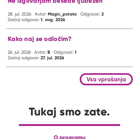
Ne izgovarjam besede ljubezen
Magic_potato
2
28. jul. 2026
Avtor:
Odgovori:
1. avg. 2026
Zadnji odgovor:
Kako naj se odločim?
B
1
26. jul. 2026
Avtor:
Odgovori:
27. jul. 2026
Zadnji odgovor:
Vsa vprašanja
Tukaj smo zate.
O programu