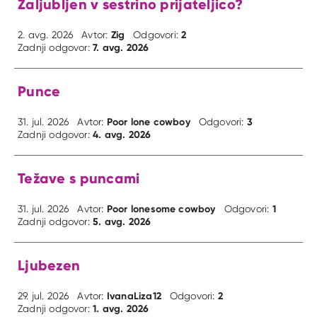
Zaljubljen v sestrino prijateljico?
Zig
2
2. avg. 2026
Avtor:
Odgovori:
7. avg. 2026
Zadnji odgovor:
Punce
Poor lone cowboy
3
31. jul. 2026
Avtor:
Odgovori:
4. avg. 2026
Zadnji odgovor:
Težave s puncami
Poor lonesome cowboy
1
31. jul. 2026
Avtor:
Odgovori:
5. avg. 2026
Zadnji odgovor:
Ljubezen
IvanaLiza12
2
29. jul. 2026
Avtor:
Odgovori:
1. avg. 2026
Zadnji odgovor: