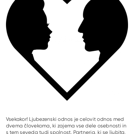
Vsekakor! Ljubezenski odnos je celovit odnos med
dvema človekoma, ki zajema vse dele osebnosti in
s tem seveda tudi spolnost. Partnerja, ki se ljubita,