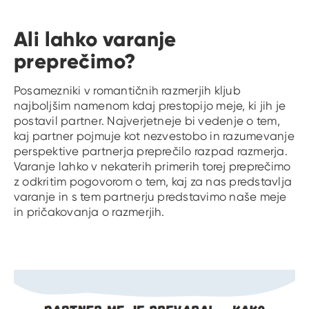
Ali lahko varanje
preprečimo?
Posamezniki v romantičnih razmerjih kljub
najboljšim namenom kdaj prestopijo meje, ki jih je
postavil partner. Najverjetneje bi vedenje o tem,
kaj partner pojmuje kot nezvestobo in razumevanje
perspektive partnerja preprečilo razpad razmerja.
Varanje lahko v nekaterih primerih torej preprečimo
z odkritim pogovorom o tem, kaj za nas predstavlja
varanje in s tem partnerju predstavimo naše meje
in pričakovanja o razmerjih.