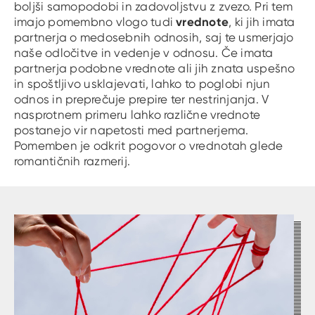
boljši samopodobi in zadovoljstvu z zvezo. Pri tem
vrednote
imajo pomembno vlogo tudi
, ki jih imata
partnerja o medosebnih odnosih, saj te usmerjajo
naše odločitve in vedenje v odnosu. Če imata
partnerja podobne vrednote ali jih znata uspešno
in spoštljivo usklajevati, lahko to poglobi njun
odnos in preprečuje prepire ter nestrinjanja. V
nasprotnem primeru lahko različne vrednote
postanejo vir napetosti med partnerjema.
Pomemben je odkrit pogovor o vrednotah glede
romantičnih razmerij.