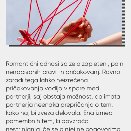
Romantični odnosi so zelo zapleteni, polni
nenapisanih pravil in pričakovanj. Ravno
zaradi tega lahko neizrečena
pričakovanja vodijo v spore med
partnerji, saj obstaja možnost, da imata
partnerja neenaka prepričanja o tem,
kako naj bi zveza delovala. Ena izmed
pomembnih tem, ki povzroča
nestrinjanja, če se o njej ne pogovorimo