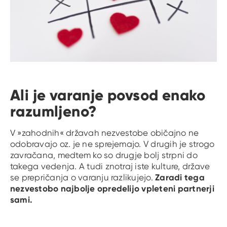
Ali je varanje povsod enako
razumljeno?
V »zahodnih« državah nezvestobe običajno ne
odobravajo oz. je ne sprejemajo. V drugih je strogo
zavračana, medtem ko so drugje bolj strpni do
takega vedenja. A tudi znotraj iste kulture, države
Zaradi tega
se prepričanja o varanju razlikujejo.
nezvestobo najbolje opredelijo vpleteni partnerji
sami.