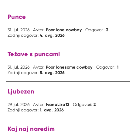
Punce
Poor lone cowboy
3
31. jul. 2026
Avtor:
Odgovori:
4. avg. 2026
Zadnji odgovor:
Težave s puncami
Poor lonesome cowboy
1
31. jul. 2026
Avtor:
Odgovori:
5. avg. 2026
Zadnji odgovor:
Ljubezen
IvanaLiza12
2
29. jul. 2026
Avtor:
Odgovori:
1. avg. 2026
Zadnji odgovor:
Kaj naj naredim