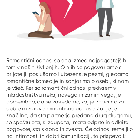
Romantični odnosi so ena izmed najpogostejših
tem v naših življenjih. O njih se pogovarjamo s
prijatelji, poslušamo ljubezenske pesmi, gledamo
romantične komedije in sanjarimo o osebi, ki nam
je všeč. Ker so romantični odnosi predvsem v
mladostništvu nekaj novega in zanimivega, je
pomembno, da se zavedamo, kaj je značilno za
dobre in zdrave romantične odnose. Zanje je
značilno, da sta partnerja predana drug drugemu,
se spoštujeta, si zaupata, imata odprte in odkrite
pogovore, sta skrbna in zvesta. Če odnosi temeljijo
na intimnosti in dobri komunikaciji, to prispeva k