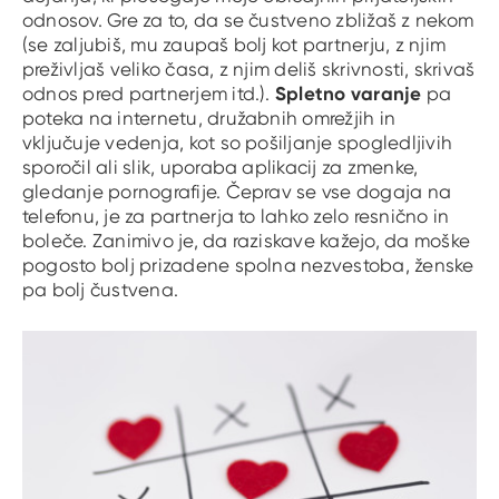
odnosov. Gre za to, da se čustveno zbližaš z nekom
(se zaljubiš, mu zaupaš bolj kot partnerju, z njim
preživljaš veliko časa, z njim deliš skrivnosti, skrivaš
Spletno varanje
odnos pred partnerjem itd.).
pa
poteka na internetu, družabnih omrežjih in
vključuje vedenja, kot so pošiljanje spogledljivih
sporočil ali slik, uporaba aplikacij za zmenke,
gledanje pornografije. Čeprav se vse dogaja na
telefonu, je za partnerja to lahko zelo resnično in
boleče. Zanimivo je, da raziskave kažejo, da moške
pogosto bolj prizadene spolna nezvestoba, ženske
pa bolj čustvena.