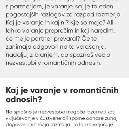
s partnerjem, je varanje, saj je to eden
pogostejših razlogov za razpad razmerja.
Kaj je varanje in kaj ni? Kje so meje? Ali
lahko varanje preprečim in kaj naredim,
če me je partner prevaral? Če te
zanimajo odgovori na ta vprašanja,
nadaljuj z branjem, da spoznaš več o
nezvestobi v romantičnih odnosih.
Kaj je varanje v romantičnih
odnosih?
Na splošno je nezvestobo mogoče razumeti kot
vključevanje v čustvene ali spolne odnose zunaj
dogovorjenih meja razmerja. To lahko vključuje