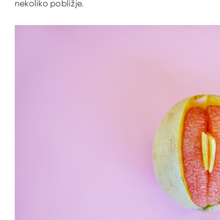
nekoliko pobližje.