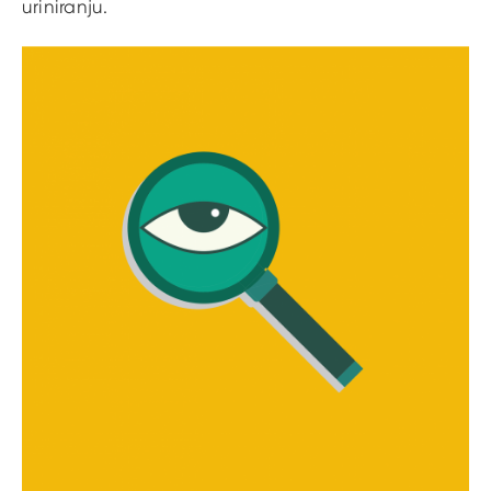
uriniranju.