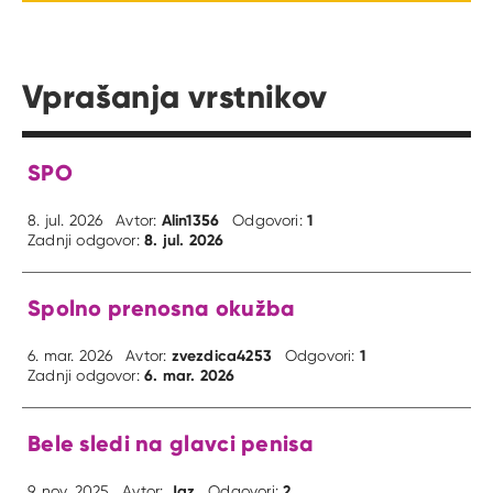
Vprašanja vrstnikov
SPO
Alin1356
1
8. jul. 2026
Avtor:
Odgovori:
8. jul. 2026
Zadnji odgovor:
Spolno prenosna okužba
zvezdica4253
1
6. mar. 2026
Avtor:
Odgovori:
6. mar. 2026
Zadnji odgovor:
Bele sledi na glavci penisa
Jaz
2
9. nov. 2025
Avtor:
Odgovori: