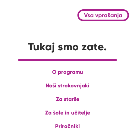
Vsa vprašanja
Tukaj smo zate.
O programu
Naši strokovnjaki
Za starše
Za šole in učitelje
Priročniki