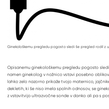
Ginekološkemu pregledu pogosto sledi še pregled rodil z 
Opisanemu ginekološkemu pregledu pogosto sledi š
namen ginekolog v nožnico vstavi posebno oblikov
lahko zelo nazorno prikaže tvojo maternico, jajčnik
dekletih, ki še niso imela spolnih odnosov, se ginek
z vstavitvijo ultrazvočne sonde v danko ali pa s p