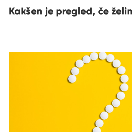
Kakšen je pregled, če žel