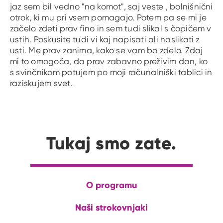
jaz sem bil vedno "na komot", saj veste , bolnišnični
otrok, ki mu pri vsem pomagajo. Potem pa se mi je
začelo zdeti prav fino in sem tudi slikal s čopičem v
ustih. Poskusite tudi vi kaj napisati ali naslikati z
usti. Me prav zanima, kako se vam bo zdelo. Zdaj
mi to omogoča, da prav zabavno preživim dan, ko
s svinčnikom potujem po moji računalniški tablici in
raziskujem svet.
Tukaj smo zate.
O programu
Naši strokovnjaki