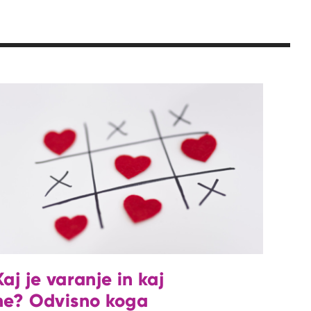
Kaj je varanje in kaj
ne? Odvisno koga