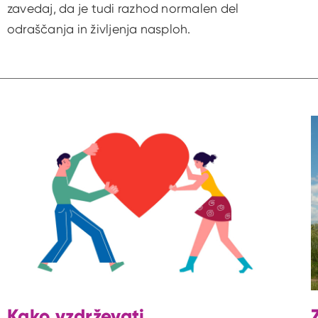
zavedaj, da je tudi razhod normalen del
odraščanja in življenja nasploh.
Kako vzdrževati