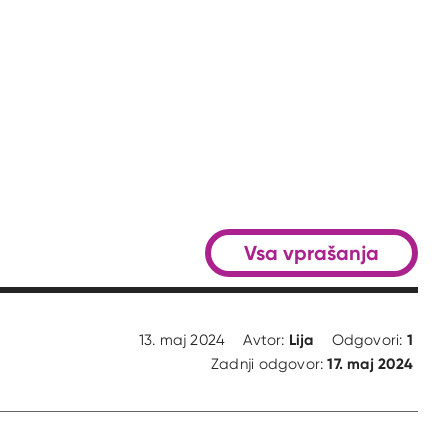
Vsa vprašanja
Lija
1
13. maj 2024
Avtor:
Odgovori:
17. maj 2024
Zadnji odgovor: