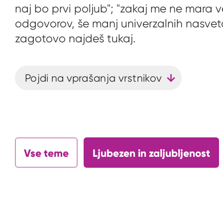
naj bo prvi poljub"; "zakaj me ne mara 
odgovorov, še manj univerzalnih nasvetov
zagotovo najdeš tukaj.
Pojdi na vprašanja vrstnikov
Vse teme
Ljubezen in zaljubljenost