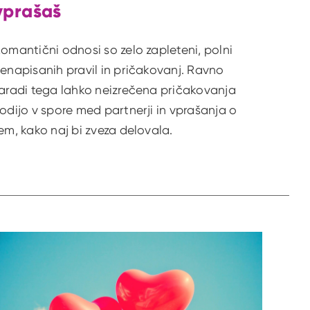
vprašaš
omantični odnosi so zelo zapleteni, polni
enapisanih pravil in pričakovanj. Ravno
aradi tega lahko neizrečena pričakovanja
odijo v spore med partnerji in vprašanja o
em, kako naj bi zveza delovala.