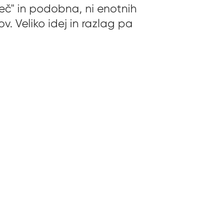
več" in podobna, ni enotnih
. Veliko idej in razlag pa