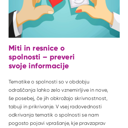
Miti in resnice o
spolnosti – preveri
svoje informacije
Tematike o spolnosti so v obdobju
odraščanja lahko zelo vznemirljive in nove,
še posebej, če jih obkrožajo skrivnostnost,
tabuji in prikrivanje. V vsej radovednosti
odkrivanja tematik o spolnosti se nam
pogosto pojavi vprašanje, kje pravzaprav