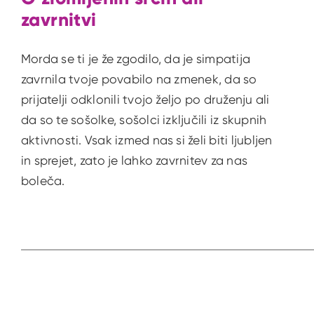
zavrnitvi
Morda se ti je že zgodilo, da je simpatija
zavrnila tvoje povabilo na zmenek, da so
prijatelji odklonili tvojo željo po druženju ali
da so te sošolke, sošolci izključili iz skupnih
aktivnosti. Vsak izmed nas si želi biti ljubljen
in sprejet, zato je lahko zavrnitev za nas
boleča.