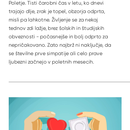
Poletje. Tisti čarobni čas v letu, ko dnevi
trajajo dlje, zrak je topel, obzorja odprta,
misli pa lahkotne. Življenje se za nekaj
tednov zdi lažje, brez šolskih in študijskih
obveznosti - počasnejše in bolj odprto za
nepričakovano. Zato najbrž ni naključje, da
se številne prve simpatije ali celo prave
ljubezni začnejo v poletnih mesecih.