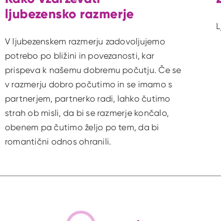
ljubezensko razmerje
L
V ljubezenskem razmerju zadovoljujemo
potrebo po bližini in povezanosti, kar
prispeva k našemu dobremu počutju. Če se
v razmerju dobro počutimo in se imamo s
partnerjem, partnerko radi, lahko čutimo
strah ob misli, da bi se razmerje končalo,
obenem pa čutimo željo po tem, da bi
romantični odnos ohranili.