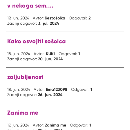
v nekoga sem....
šestošolka
2
19. jun. 2024
Avtor:
Odgovori:
3. jul. 2024
Zadnji odgovor:
Kako osvojiti sošolca
KUKI
1
18. jun. 2024
Avtor:
Odgovori:
20. jun. 2024
Zadnji odgovor:
zaljubljenost
Ema123098
1
18. jun. 2024
Avtor:
Odgovori:
26. jun. 2024
Zadnji odgovor:
Zanima me
Zanima me
1
17. jun. 2024
Avtor:
Odgovori: