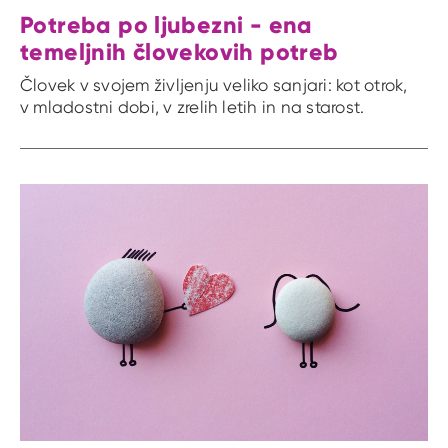
Potreba po ljubezni - ena
temeljnih človekovih potreb
Človek v svojem življenju veliko sanjari: kot otrok,
v mladostni dobi, v zrelih letih in na starost.