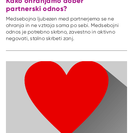
Kako ohranjamo dober
partnerski odnos?
Medsebojna ljubezen med partnerjema se ne
ohranja in ne vztraja sama po sebi. Medsebojni
odnos je potrebno skrbno, zavestno in aktivno
negovati, stalno skrbeti zanj.