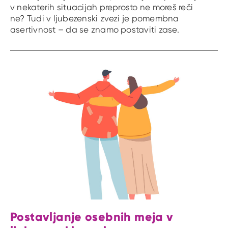
v nekaterih situacijah preprosto ne moreš reči
ne? Tudi v ljubezenski zvezi je pomembna
asertivnost – da se znamo postaviti zase.
Postavljanje osebnih meja v