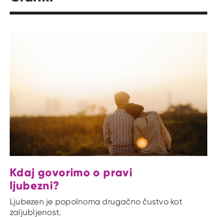
Kdaj govorimo o pravi
ljubezni?
Ljubezen je popolnoma drugačno čustvo kot
zaljubljenost.