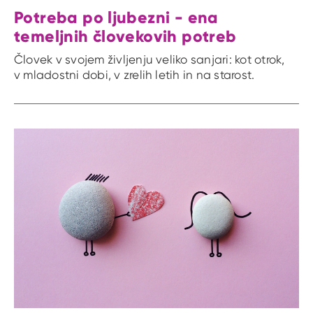
Potreba po ljubezni - ena
temeljnih človekovih potreb
Človek v svojem življenju veliko sanjari: kot otrok,
v mladostni dobi, v zrelih letih in na starost.