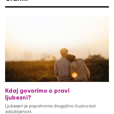
Kdaj govorimo o pravi
ljubezni?
Ljubezen je popolnoma drugačno čustvo kot
zaljubljenost.