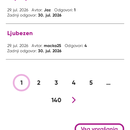
Jaz
1
29. jul. 2026
Avtor:
Odgovori:
30. jul. 2026
Zadnji odgovor:
Ljubezen
macka25
4
29. jul. 2026
Avtor:
Odgovori:
30. jul. 2026
Zadnji odgovor:
1
2
3
4
5
…
140
Nova stran
Vsa vprašanja