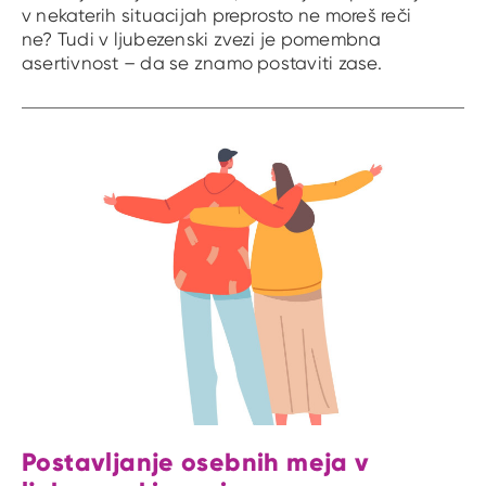
v nekaterih situacijah preprosto ne moreš reči
ne? Tudi v ljubezenski zvezi je pomembna
asertivnost – da se znamo postaviti zase.
Postavljanje osebnih meja v