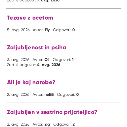
Tezave z ocetom
Fly
0
5. avg. 2026
Avtor:
Odgovori:
Zaljubljenost in psiha
Oli
1
3. avg. 2026
Avtor:
Odgovori:
4. avg. 2026
Zadnji odgovor:
Ali je kaj narobe?
neliiii
0
2. avg. 2026
Avtor:
Odgovori:
Zaljubljen v sestrino prijateljico?
Zig
2
2. avg. 2026
Avtor:
Odgovori: