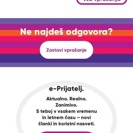
Ne najdeš odgovora?
Zastavi vprašanje
e-Prijatelj.
Aktualno. Realno.
Zanimivo.
S teboj v vsakem vremenu
in letnem času – novi
članki in koristni nasveti.