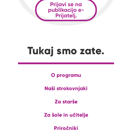
Prijavi se na
publikacijo e-
Prijatelj.
Tukaj smo zate.
O programu
Naši strokovnjaki
Za starše
Za šole in učitelje
Priročniki