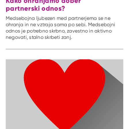
Kako ohranjamo dober
partnerski odnos?
Medsebojna ljubezen med partnerjema se ne
ohranja in ne vztraja sama po sebi. Medsebojni
odnos je potrebno skrbno, zavestno in aktivno
negovati, stalno skrbeti zanj.