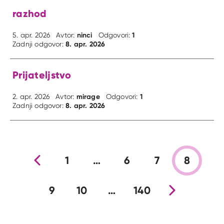
razhod
ninci
1
5. apr. 2026
Avtor:
Odgovori:
8. apr. 2026
Zadnji odgovor:
Prijateljstvo
mirage
1
2. apr. 2026
Avtor:
Odgovori:
8. apr. 2026
Zadnji odgovor:
Prejšnja stran
1
…
6
7
8
9
10
…
140
Nova stran