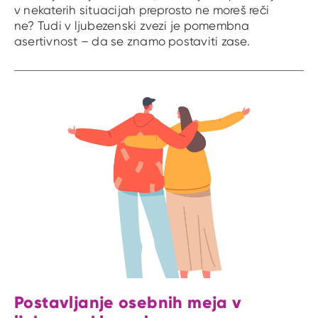
v nekaterih situacijah preprosto ne moreš reči
ne? Tudi v ljubezenski zvezi je pomembna
asertivnost – da se znamo postaviti zase.
Postavljanje osebnih meja v