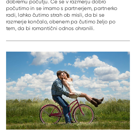
dobremu počutju. Če se v razmerju dobro
počutimo in se imamo s partnerjem, partnerko
radi, lahko čutimo strah ob misli, da bi se
razmerje končalo, obenem pa čutimo željo po
tem, da bi romantični odnos ohranili.