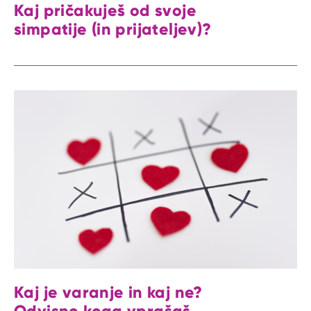
Kaj pričakuješ od svoje
simpatije (in prijateljev)?
Kaj je varanje in kaj ne?
Odvisno koga vprašaš