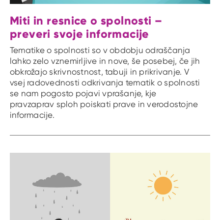
Miti in resnice o spolnosti –
preveri svoje informacije
Tematike o spolnosti so v obdobju odraščanja
lahko zelo vznemirljive in nove, še posebej, če jih
obkrožajo skrivnostnost, tabuji in prikrivanje. V
vsej radovednosti odkrivanja tematik o spolnosti
se nam pogosto pojavi vprašanje, kje
pravzaprav sploh poiskati prave in verodostojne
informacije.