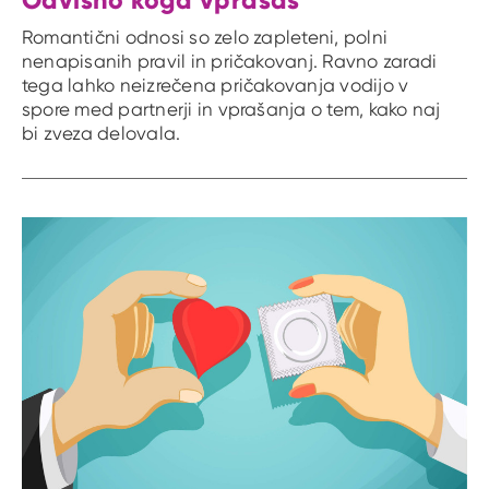
Romantični odnosi so zelo zapleteni, polni
nenapisanih pravil in pričakovanj. Ravno zaradi
tega lahko neizrečena pričakovanja vodijo v
spore med partnerji in vprašanja o tem, kako naj
bi zveza delovala.