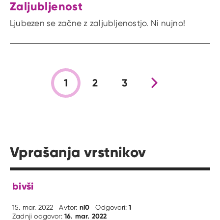
Zaljubljenost
Ljubezen se začne z zaljubljenostjo. Ni nujno!
1
2
3
Nova stran
Vprašanja vrstnikov
bivši
ni0
1
15. mar. 2022
Avtor:
Odgovori:
16. mar. 2022
Zadnji odgovor: