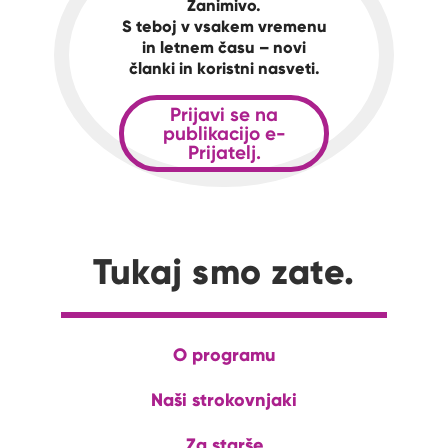
Zanimivo.
S teboj v vsakem vremenu
in letnem času – novi
članki in koristni nasveti.
Prijavi se na
publikacijo e-
Prijatelj.
Tukaj smo zate.
O programu
Naši strokovnjaki
Za starše