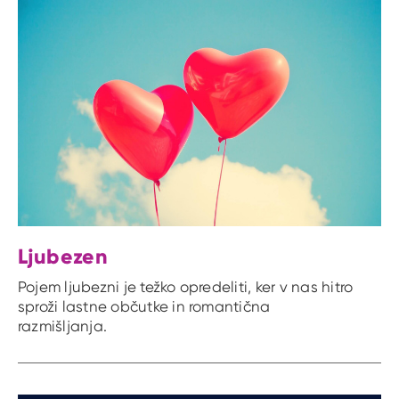
Ljubezen
Pojem ljubezni je težko opredeliti, ker v nas hitro
sproži lastne občutke in romantična
razmišljanja.