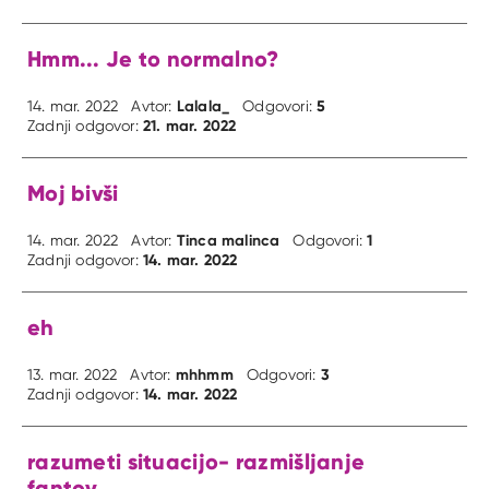
Hmm... Je to normalno?
Lalala_
5
14. mar. 2022
Avtor:
Odgovori:
21. mar. 2022
Zadnji odgovor:
Moj bivši
Tinca malinca
1
14. mar. 2022
Avtor:
Odgovori:
14. mar. 2022
Zadnji odgovor:
eh
mhhmm
3
13. mar. 2022
Avtor:
Odgovori:
14. mar. 2022
Zadnji odgovor:
razumeti situacijo- razmišljanje
fantov