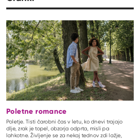
Poletne romance
Poletje. Tisti čarobni čas v letu, ko dnevi trajajo
dlje, zrak je topel, obzorja odprta, misli pa
lahkotne. Življenje se za nekaj tednov zdi lažje,