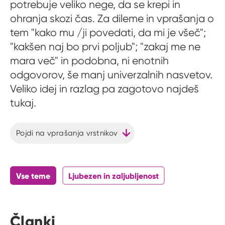
potrebuje veliko nege, da se krepi in
ohranja skozi čas. Za dileme in vprašanja o
tem "kako mu /ji povedati, da mi je všeč";
"kakšen naj bo prvi poljub"; "zakaj me ne
mara več" in podobna, ni enotnih
odgovorov, še manj univerzalnih nasvetov.
Veliko idej in razlag pa zagotovo najdeš
tukaj.
Pojdi na vprašanja vrstnikov
Vse teme
Ljubezen in zaljubljenost
Članki