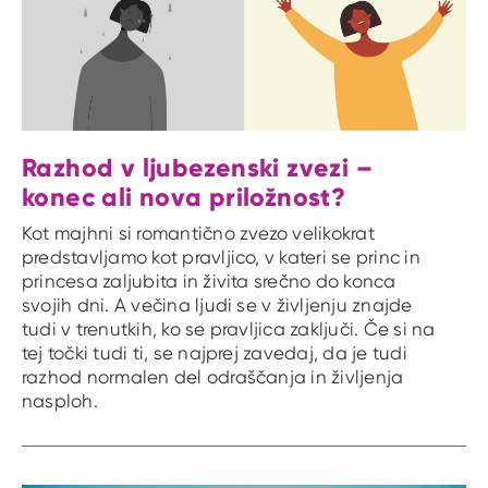
Razhod v ljubezenski zvezi –
konec ali nova priložnost?
Kot majhni si romantično zvezo velikokrat
predstavljamo kot pravljico, v kateri se princ in
princesa zaljubita in živita srečno do konca
svojih dni. A večina ljudi se v življenju znajde
tudi v trenutkih, ko se pravljica zaključi. Če si na
tej točki tudi ti, se najprej zavedaj, da je tudi
razhod normalen del odraščanja in življenja
nasploh.