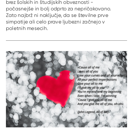
brez šolskih in študijskih obveznosti -
počasnejše in bolj odprto za nepričakovano.
Zato najbrž ni naključje, da se številne prve
simpatije ali celo prave ljubezni začnejo v
poletnih mesecih.