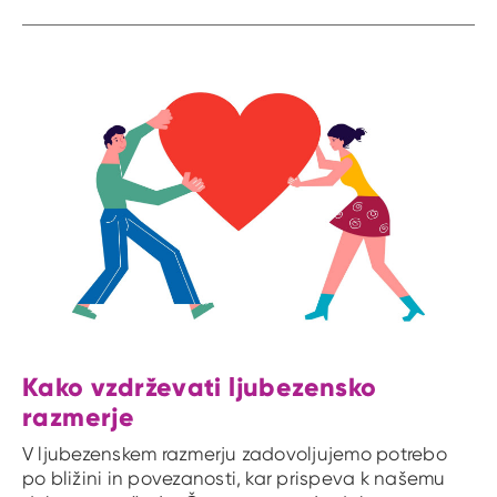
Kako vzdrževati ljubezensko
razmerje
V ljubezenskem razmerju zadovoljujemo potrebo
po bližini in povezanosti, kar prispeva k našemu