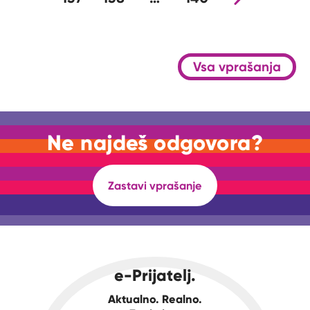
Vsa vprašanja
Ne najdeš odgovora?
Zastavi vprašanje
e-Prijatelj.
Aktualno. Realno.