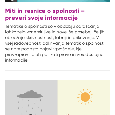
Miti in resnice o spolnosti –
preveri svoje informacije
Tematike o spolnosti so v obdobju odraščanja
lahko zelo vznemirljive in nove, še posebej, če jih
obkrožajo skrivnostnost, tabuji in prikrivanje. V
vsej radovednosti odkrivanja tematik o spolnosti
se nam pogosto pojavi vprašanje, kje
pravzaprav sploh poiskati prave in verodostojne
informacije.