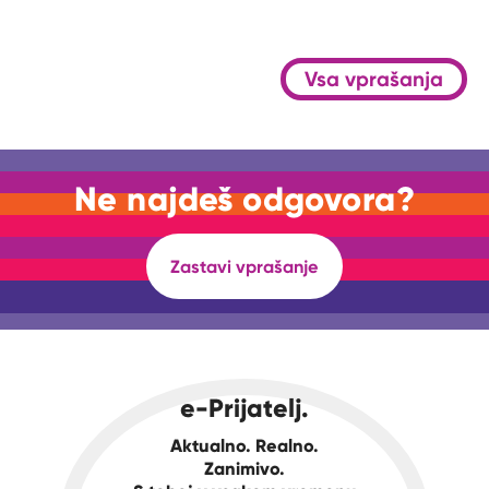
Vsa vprašanja
Ne najdeš odgovora?
Zastavi vprašanje
e-Prijatelj.
Aktualno. Realno.
Zanimivo.