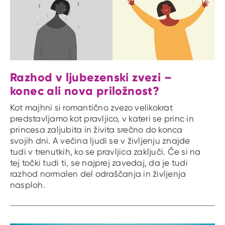
Razhod v ljubezenski zvezi –
konec ali nova priložnost?
Kot majhni si romantično zvezo velikokrat
predstavljamo kot pravljico, v kateri se princ in
princesa zaljubita in živita srečno do konca
svojih dni. A večina ljudi se v življenju znajde
tudi v trenutkih, ko se pravljica zaključi. Če si na
tej točki tudi ti, se najprej zavedaj, da je tudi
razhod normalen del odraščanja in življenja
nasploh.