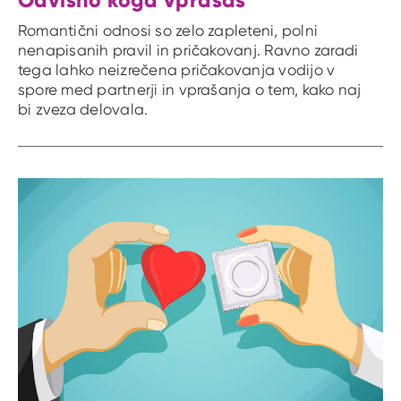
Romantični odnosi so zelo zapleteni, polni
nenapisanih pravil in pričakovanj. Ravno zaradi
tega lahko neizrečena pričakovanja vodijo v
spore med partnerji in vprašanja o tem, kako naj
bi zveza delovala.