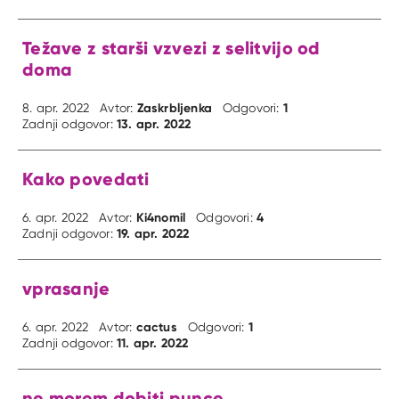
Težave z starši vzvezi z selitvijo od
doma
Zaskrbljenka
1
8. apr. 2022
Avtor:
Odgovori:
13. apr. 2022
Zadnji odgovor:
Kako povedati
Ki4nomil
4
6. apr. 2022
Avtor:
Odgovori:
19. apr. 2022
Zadnji odgovor:
vprasanje
cactus
1
6. apr. 2022
Avtor:
Odgovori:
11. apr. 2022
Zadnji odgovor:
ne morem dobiti punce