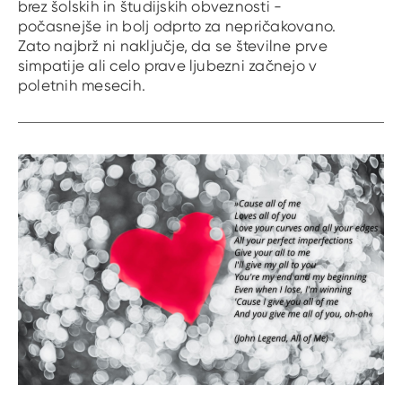
brez šolskih in študijskih obveznosti -
počasnejše in bolj odprto za nepričakovano.
Zato najbrž ni naključje, da se številne prve
simpatije ali celo prave ljubezni začnejo v
poletnih mesecih.