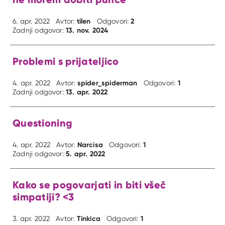
tilen
2
6. apr. 2022
Avtor:
Odgovori:
13. nov. 2024
Zadnji odgovor:
Problemi s prijateljico
spider_spiderman
1
4. apr. 2022
Avtor:
Odgovori:
13. apr. 2022
Zadnji odgovor:
Questioning
Narcisa
1
4. apr. 2022
Avtor:
Odgovori:
5. apr. 2022
Zadnji odgovor:
Kako se pogovarjati in biti všeč
simpatiji? <3
Tinkica
1
3. apr. 2022
Avtor:
Odgovori: