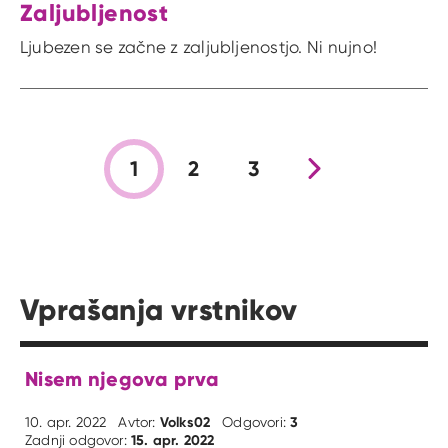
Zaljubljenost
Ljubezen se začne z zaljubljenostjo. Ni nujno!
1
2
3
Nova stran
Vprašanja vrstnikov
Nisem njegova prva
Volks02
3
10. apr. 2022
Avtor:
Odgovori:
15. apr. 2022
Zadnji odgovor: