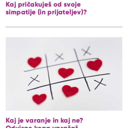
Kaj pričakuješ od svoje
simpatije (in prijateljev)?
Kaj je varanje in kaj ne?
Odvisno koga vprašaš