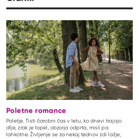
Poletne romance
Poletje. Tisti čarobni čas v letu, ko dnevi trajajo
dlje, zrak je topel, obzorja odprta, misli pa
lahkotne. Življenje se za nekaj tednov zdi lažje,