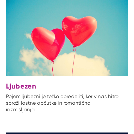
Ljubezen
Pojem ljubezni je težko opredeliti, ker v nas hitro
sproži lastne občutke in romantična
razmišljanja.