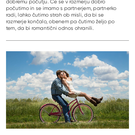
dobremu počutju. Če se v razmerju dobro
počutimo in se imamo s partnerjem, partnerko
radi, lahko čutimo strah ob misli, da bi se
razmerje končalo, obenem pa čutimo željo po
tem, da bi romantični odnos ohranili.