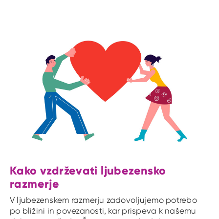
Kako vzdrževati ljubezensko
razmerje
V ljubezenskem razmerju zadovoljujemo potrebo
po bližini in povezanosti, kar prispeva k našemu