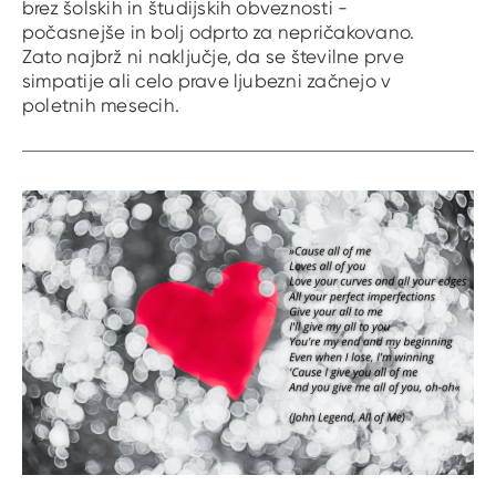
brez šolskih in študijskih obveznosti -
počasnejše in bolj odprto za nepričakovano.
Zato najbrž ni naključje, da se številne prve
simpatije ali celo prave ljubezni začnejo v
poletnih mesecih.