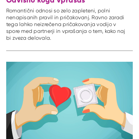
Romantični odnosi so zelo zapleteni, polni
nenapisanih pravil in pričakovanj. Ravno zaradi
tega lahko neizrečena pričakovanja vodijo v
spore med partnerji in vprašanja o tem, kako naj
bi zveza delovala.