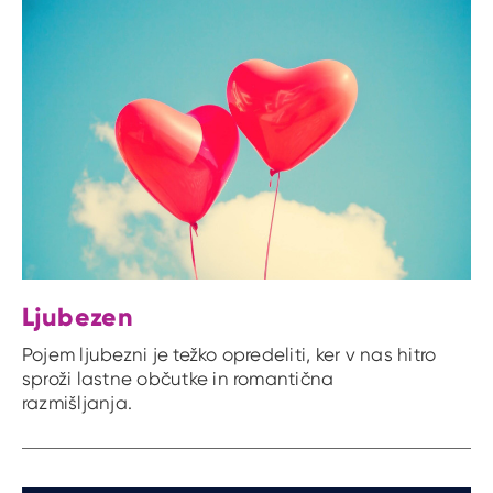
Ljubezen
Pojem ljubezni je težko opredeliti, ker v nas hitro
sproži lastne občutke in romantična
razmišljanja.