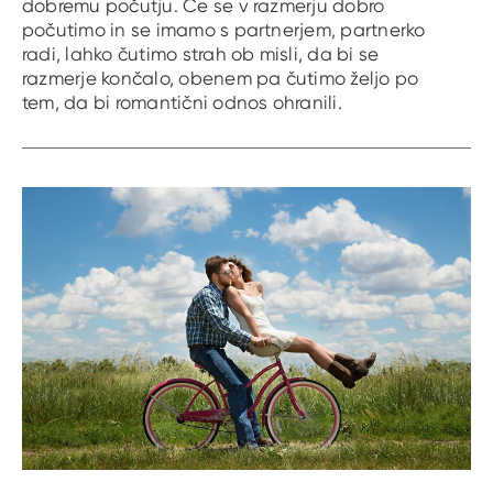
dobremu počutju. Če se v razmerju dobro
počutimo in se imamo s partnerjem, partnerko
radi, lahko čutimo strah ob misli, da bi se
razmerje končalo, obenem pa čutimo željo po
tem, da bi romantični odnos ohranili.