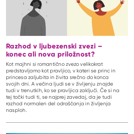
Razhod v ljubezenski zvezi –
konec ali nova priložnost?
Kot majhni si romantično zvezo velikokrat
predstavljamo kot pravljico, v kateri se princ in
princesa zaljubita in živita srečno do konca
svojih dni. A večina ljudi se v življenju znajde
tudi v trenutkih, ko se pravljica zaključi. Če si na
tej točki tudi ti, se najprej zavedaj, da je tudi
razhod normalen del odraščanja in življenja
nasploh.