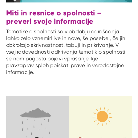
Miti in resnice o spolnosti –
preveri svoje informacije
Tematike o spolnosti so v obdobju odraščanja
lahko zelo vznemirljive in nove, še posebej, če jih
obkrožajo skrivnostnost, tabuji in prikrivanje. V
vsej radovednosti odkrivanja tematik o spolnosti
se nam pogosto pojavi vprašanje, kje
pravzaprav sploh poiskati prave in verodostojne
informacije.