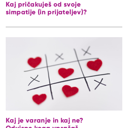
Kaj pričakuješ od svoje
simpatije (in prijateljev)?
Kaj je varanje in kaj ne?
Odvisno koga vprašaš