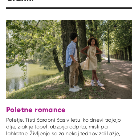
Poletne romance
Poletje. Tisti čarobni čas v letu, ko dnevi trajajo
dlje, zrak je topel, obzorja odprta, misli pa
lahkotne. Življenje se za nekaj tednov zdi lažje,