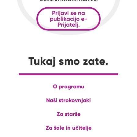
Prijavi se na
publikacijo e-
Prijatelj.
Tukaj smo zate.
O programu
Naši strokovnjaki
Za starše
Za šole in učitelje