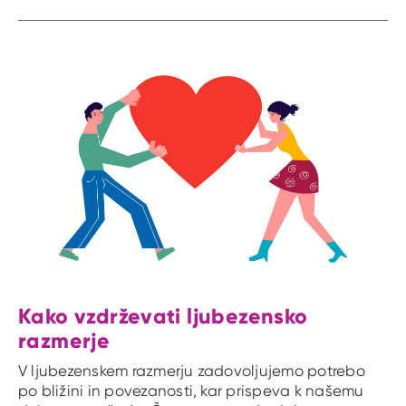
Kako vzdrževati ljubezensko
razmerje
V ljubezenskem razmerju zadovoljujemo potrebo
po bližini in povezanosti, kar prispeva k našemu