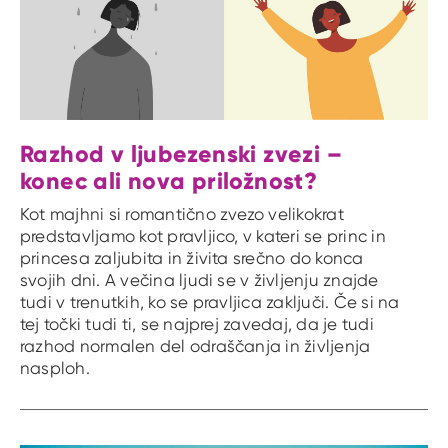
Razhod v ljubezenski zvezi –
konec ali nova priložnost?
Kot majhni si romantično zvezo velikokrat
predstavljamo kot pravljico, v kateri se princ in
princesa zaljubita in živita srečno do konca
svojih dni. A večina ljudi se v življenju znajde
tudi v trenutkih, ko se pravljica zaključi. Če si na
tej točki tudi ti, se najprej zavedaj, da je tudi
razhod normalen del odraščanja in življenja
nasploh.