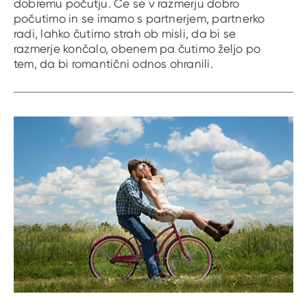
dobremu počutju. Če se v razmerju dobro
počutimo in se imamo s partnerjem, partnerko
radi, lahko čutimo strah ob misli, da bi se
razmerje končalo, obenem pa čutimo željo po
tem, da bi romantični odnos ohranili.