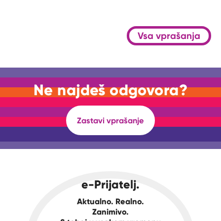
Vsa vprašanja
Ne najdeš odgovora?
Zastavi vprašanje
e-Prijatelj.
Aktualno. Realno.
Zanimivo.