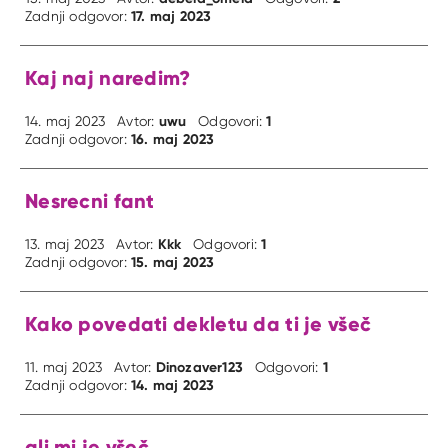
17. maj 2023
Zadnji odgovor:
Kaj naj naredim?
uwu
1
14. maj 2023
Avtor:
Odgovori:
16. maj 2023
Zadnji odgovor:
Nesrecni fant
Kkk
1
13. maj 2023
Avtor:
Odgovori:
15. maj 2023
Zadnji odgovor:
Kako povedati dekletu da ti je všeč
Dinozaver123
1
11. maj 2023
Avtor:
Odgovori:
14. maj 2023
Zadnji odgovor:
ali mi je všeč