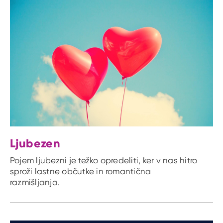
Ljubezen
Pojem ljubezni je težko opredeliti, ker v nas hitro
sproži lastne občutke in romantična
razmišljanja.