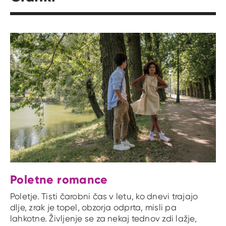
Poletne romance
Poletje. Tisti čarobni čas v letu, ko dnevi trajajo
dlje, zrak je topel, obzorja odprta, misli pa
lahkotne. Življenje se za nekaj tednov zdi lažje,