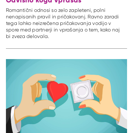
Romantični odnosi so zelo zapleteni, polni
nenapisanih pravil in pričakovanj. Ravno zaradi
tega lahko neizrečena pričakovanja vodijo v
spore med partnerji in vprašanja o tem, kako naj
bi zveza delovala.