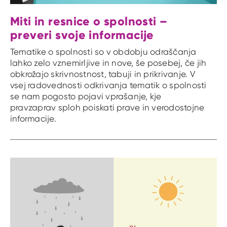
Miti in resnice o spolnosti –
preveri svoje informacije
Tematike o spolnosti so v obdobju odraščanja
lahko zelo vznemirljive in nove, še posebej, če jih
obkrožajo skrivnostnost, tabuji in prikrivanje. V
vsej radovednosti odkrivanja tematik o spolnosti
se nam pogosto pojavi vprašanje, kje
pravzaprav sploh poiskati prave in verodostojne
informacije.