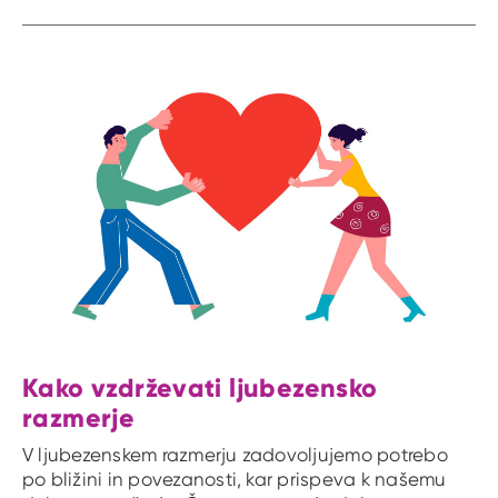
Kako vzdrževati ljubezensko
razmerje
V ljubezenskem razmerju zadovoljujemo potrebo
po bližini in povezanosti, kar prispeva k našemu