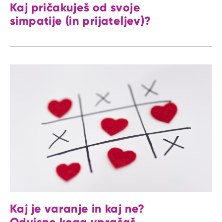
Kaj pričakuješ od svoje
simpatije (in prijateljev)?
Kaj je varanje in kaj ne?
Odvisno koga vprašaš