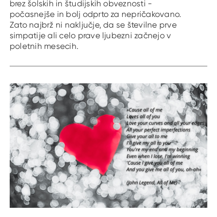
brez šolskih in študijskih obveznosti -
počasnejše in bolj odprto za nepričakovano.
Zato najbrž ni naključje, da se številne prve
simpatije ali celo prave ljubezni začnejo v
poletnih mesecih.