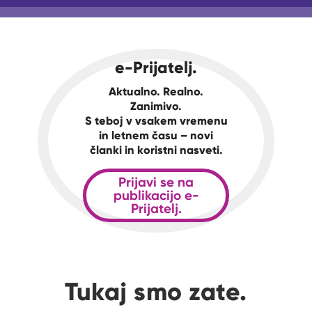
e-Prijatelj.
Aktualno. Realno.
Zanimivo.
S teboj v vsakem vremenu
in letnem času – novi
članki in koristni nasveti.
Prijavi se na
publikacijo e-
Prijatelj.
Tukaj smo zate.