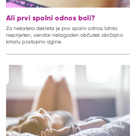
Ali prvi spolni odnos boli?
Za nekatera dekleta je prvi spolni odnos lahko
neprijeten, vendar nelagoden občutek običajno
kmalu postopno izgine.