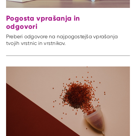
Pogosta vprašanja in
odgovori
Preberi odgovore na najpogostejša vprašanja
tvojih vrstnic in vrstnikov.