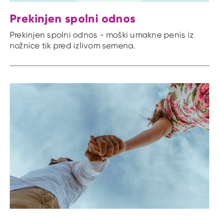
Prekinjen spolni odnos
Prekinjen spolni odnos - moški umakne penis iz
nožnice tik pred izlivom semena.