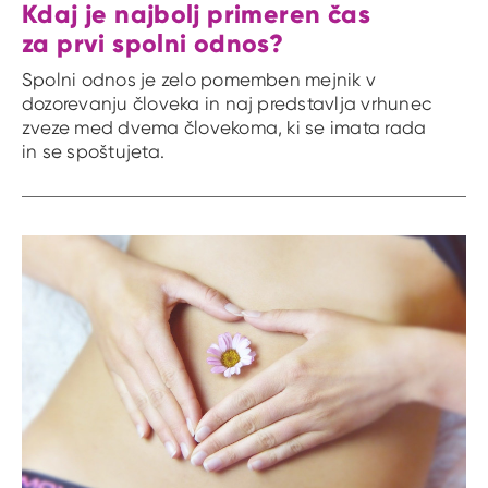
Kdaj je najbolj primeren čas
za prvi spolni odnos?
Spolni odnos je zelo pomemben mejnik v
dozorevanju človeka in naj predstavlja vrhunec
zveze med dvema človekoma, ki se imata rada
in se spoštujeta.