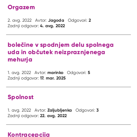
Orgazem
Jagoda
2
2. avg. 2022
Avtor:
Odgovori:
4. avg. 2022
Zadnji odgovor:
bolečine v spodnjem delu spolnega
uda in občutek neizpraznjenega
mehurja
marinko
5
1. avg. 2022
Avtor:
Odgovori:
17. mar. 2025
Zadnji odgovor:
Spolnost
Zaljubljenka
3
1. avg. 2022
Avtor:
Odgovori:
22. avg. 2022
Zadnji odgovor:
Kontracepcija