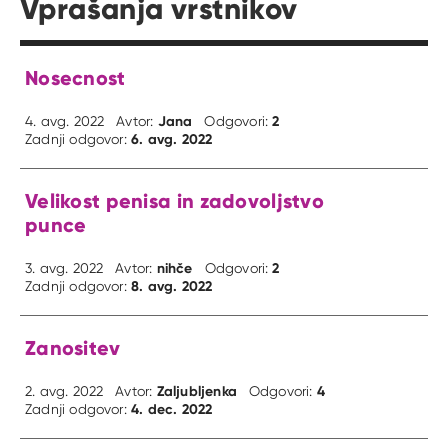
Vprašanja vrstnikov
Nosecnost
Jana
2
4. avg. 2022
Avtor:
Odgovori:
6. avg. 2022
Zadnji odgovor:
Velikost penisa in zadovoljstvo
punce
nihče
2
3. avg. 2022
Avtor:
Odgovori:
8. avg. 2022
Zadnji odgovor:
Zanositev
Zaljubljenka
4
2. avg. 2022
Avtor:
Odgovori:
4. dec. 2022
Zadnji odgovor: