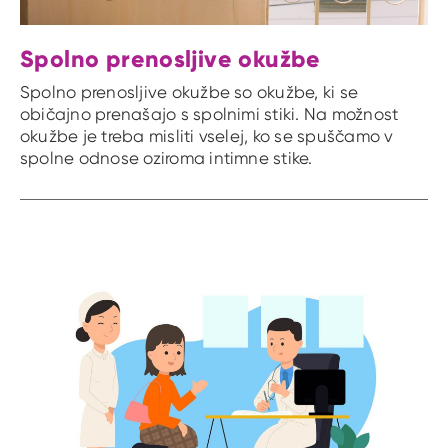
Spolno prenosljive okužbe
Spolno prenosljive okužbe so okužbe, ki se
običajno prenašajo s spolnimi stiki. Na možnost
okužbe je treba misliti vselej, ko se spuščamo v
spolne odnose oziroma intimne stike.