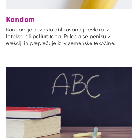
Kondom
Kondom je cevasto oblikovana prevleka iz
lateksa ali poliuretana. Prilega se penisu v
erekciji in preprečuje izliv semenske tekočine.