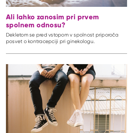
Ali lahko zanosim pri prvem
spolnem odnosu?
Dekletom se pred vstopom v spolnost priporoča
posvet o kontracepciji pri ginekologu.