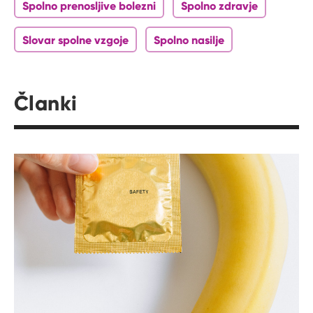
Spolno prenosljive bolezni
Spolno zdravje
Slovar spolne vzgoje
Spolno nasilje
Članki