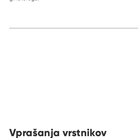
Prejš
Vprašanja vrstnikov