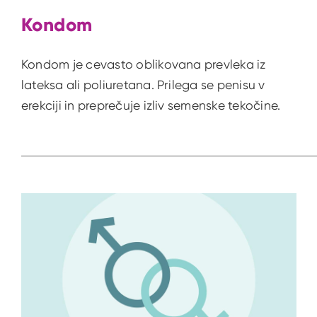
Kondom
Kondom je cevasto oblikovana prevleka iz
lateksa ali poliuretana. Prilega se penisu v
erekciji in preprečuje izliv semenske tekočine.