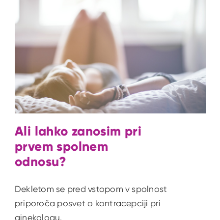
Ali lahko zanosim pri
prvem spolnem
odnosu?
Dekletom se pred vstopom v spolnost
priporoča posvet o kontracepciji pri
ginekologu.