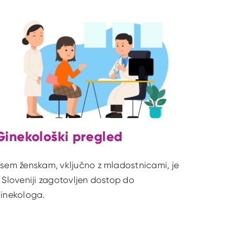
Ginekološki pregled
sem ženskam, vključno z mladostnicami, je
 Sloveniji zagotovljen dostop do
inekologa.