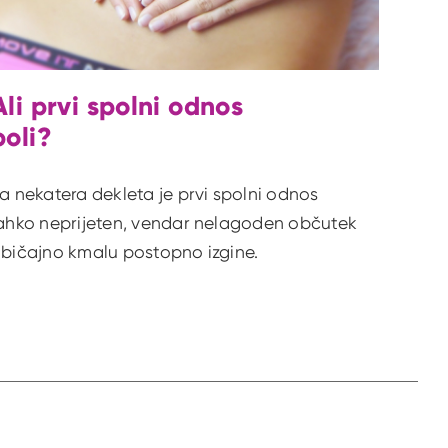
Ali prvi spolni odnos
boli?
a nekatera dekleta je prvi spolni odnos
ahko neprijeten, vendar nelagoden občutek
bičajno kmalu postopno izgine.