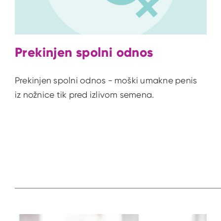
Prekinjen spolni odnos
Prekinjen spolni odnos - moški umakne penis
iz nožnice tik pred izlivom semena.