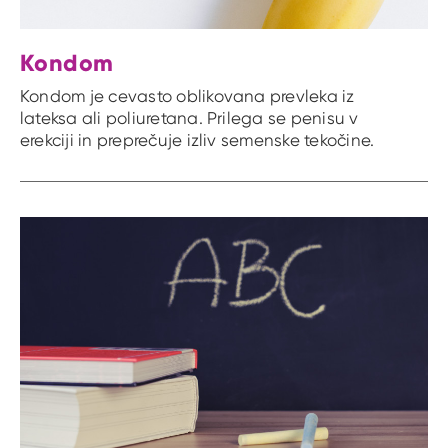
Kondom
Kondom je cevasto oblikovana prevleka iz
lateksa ali poliuretana. Prilega se penisu v
erekciji in preprečuje izliv semenske tekočine.