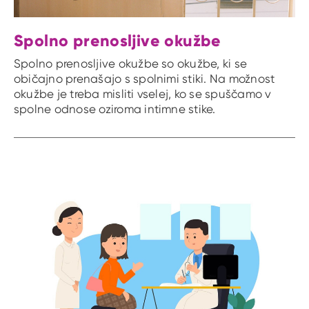
Spolno prenosljive okužbe
Spolno prenosljive okužbe so okužbe, ki se
običajno prenašajo s spolnimi stiki. Na možnost
okužbe je treba misliti vselej, ko se spuščamo v
spolne odnose oziroma intimne stike.