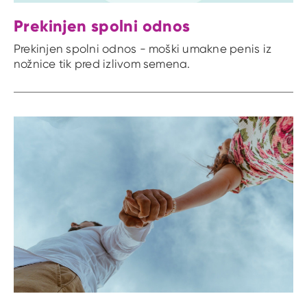
Prekinjen spolni odnos
Prekinjen spolni odnos - moški umakne penis iz
nožnice tik pred izlivom semena.