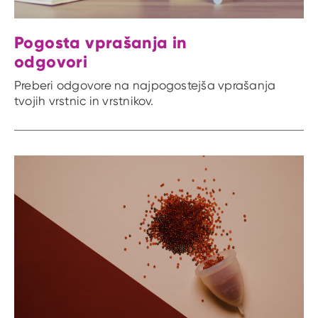
Pogosta vprašanja in
odgovori
Preberi odgovore na najpogostejša vprašanja
tvojih vrstnic in vrstnikov.