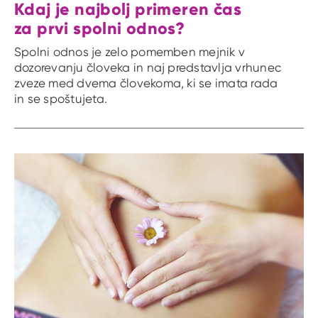
Kdaj je najbolj primeren čas
za prvi spolni odnos?
Spolni odnos je zelo pomemben mejnik v
dozorevanju človeka in naj predstavlja vrhunec
zveze med dvema človekoma, ki se imata rada
in se spoštujeta.