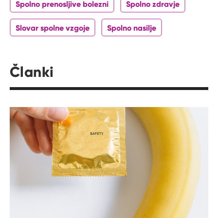
Spolno prenosljive bolezni
Spolno zdravje
Slovar spolne vzgoje
Spolno nasilje
Članki