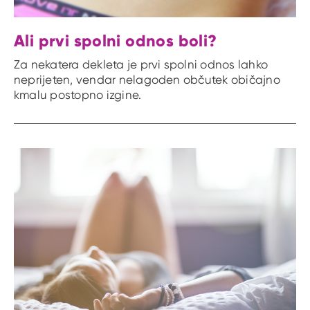
Ali prvi spolni odnos boli?
Za nekatera dekleta je prvi spolni odnos lahko
neprijeten, vendar nelagoden občutek običajno
kmalu postopno izgine.