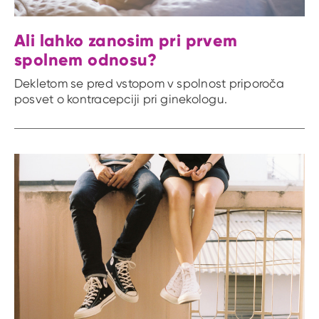
Ali lahko zanosim pri prvem
spolnem odnosu?
Dekletom se pred vstopom v spolnost priporoča
posvet o kontracepciji pri ginekologu.