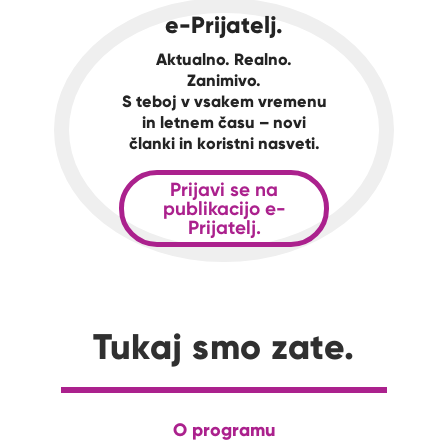
e-Prijatelj.
Aktualno. Realno.
Zanimivo.
S teboj v vsakem vremenu
in letnem času – novi
članki in koristni nasveti.
Prijavi se na
publikacijo e-
Prijatelj.
Tukaj smo zate.
O programu