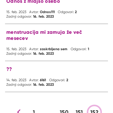
Odnos z mlajso osebo
Odnos111
2
15. feb. 2023
Avtor:
Odgovori:
16. feb. 2023
Zadnji odgovor:
menstruacija mi zamuja že več
mesecev
zaskrbljena sem
1
15. feb. 2023
Avtor:
Odgovori:
16. feb. 2023
Zadnji odgovor:
??
6161
2
14. feb. 2023
Avtor:
Odgovori:
16. feb. 2023
Zadnji odgovor:
Prejšnja stran
1
…
150
151
152