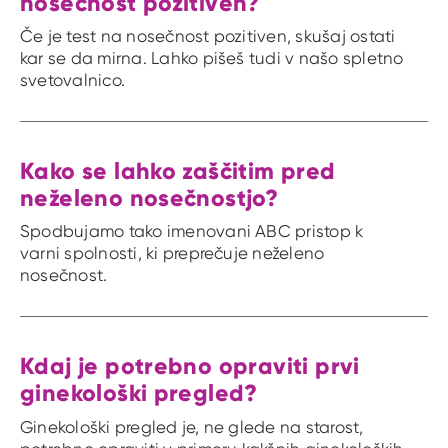
nosečnost pozitiven?
Če je test na nosečnost pozitiven, skušaj ostati
kar se da mirna. Lahko pišeš tudi v našo spletno
svetovalnico.
Kako se lahko zaščitim pred
neželeno nosečnostjo?
Spodbujamo tako imenovani ABC pristop k
varni spolnosti, ki preprečuje neželeno
nosečnost.
Kdaj je potrebno opraviti prvi
ginekološki pregled?
Ginekološki pregled je, ne glede na starost,