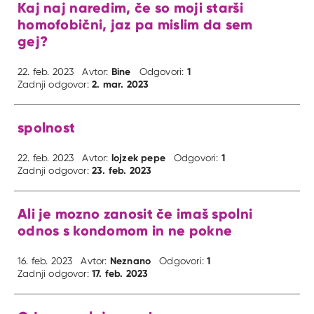
Kaj naj naredim, če so moji starši
homofobični, jaz pa mislim da sem
gej?
Bine
1
22. feb. 2023
Avtor:
Odgovori:
2. mar. 2023
Zadnji odgovor:
spolnost
lojzek pepe
1
22. feb. 2023
Avtor:
Odgovori:
23. feb. 2023
Zadnji odgovor:
Ali je mozno zanosit če imaš spolni
odnos s kondomom in ne pokne
Neznano
1
16. feb. 2023
Avtor:
Odgovori:
17. feb. 2023
Zadnji odgovor: