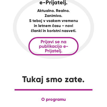
e-Prijatelj.
Aktualno. Realno.
Zanimivo.
S teboj v vsakem vremenu
in letnem času – novi
članki in koristni nasveti.
Prijavi se na
publikacijo e-
Prijatelj.
Tukaj smo zate.
O programu