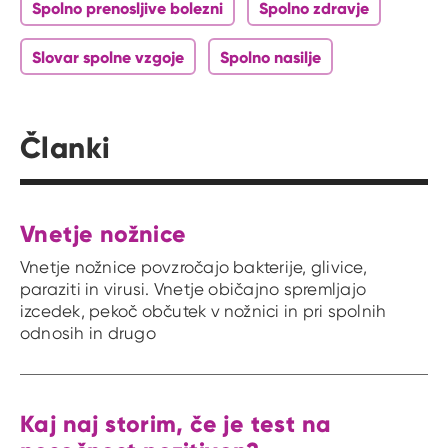
Spolno prenosljive bolezni
Spolno zdravje
Slovar spolne vzgoje
Spolno nasilje
Članki
Vnetje nožnice
Vnetje nožnice povzročajo bakterije, glivice,
paraziti in virusi. Vnetje običajno spremljajo
izcedek, pekoč občutek v nožnici in pri spolnih
odnosih in drugo
Kaj naj storim, če je test na