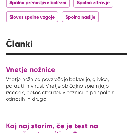
Spolno prenosljive bolezni
Spolno zdravje
Slovar spolne vzgoje
Spolno nasilje
Članki
Vnetje nožnice
Vnetje nožnice povzročajo bakterije, glivice,
paraziti in virusi. Vnetje običajno spremljajo
izcedek, pekoč občutek v nožnici in pri spolnih
odnosih in drugo
Kaj naj storim, če je test na