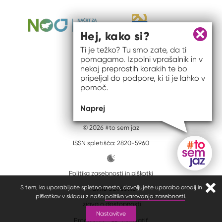
Hej, kako si?
Zapri 
Ti je težko? Tu smo zate, da ti
pomagamo. Izpolni vprašalnik in v
nekaj preprostih korakih te bo
pripeljal do podpore, ki ti je lahko v
pomoč.
Naprej
© 2026 #to sem jaz
ISSN spletišča: 2820-5960
Politika zasebnosti in piškotki
Gumb do
S tem, ko uporabljate spletno mesto, dovoljujete uporabo orodij in
Pravno obvestilo
Zapr
piškotkov v skladu z našo
politiko varovanja zasebnosti
.
Izjava o dostopnosti
Nastavitve
Produkcija:
Innovatif