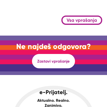
Vsa vprašanja
Ne najdeš odgovora?
Zastavi vprašanje
e-Prijatelj.
Aktualno. Realno.
Zanimivo.