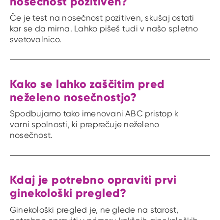
nosečnost pozitiven?
Če je test na nosečnost pozitiven, skušaj ostati
kar se da mirna. Lahko pišeš tudi v našo spletno
svetovalnico.
Kako se lahko zaščitim pred
neželeno nosečnostjo?
Spodbujamo tako imenovani ABC pristop k
varni spolnosti, ki preprečuje neželeno
nosečnost.
Kdaj je potrebno opraviti prvi
ginekološki pregled?
Ginekološki pregled je, ne glede na starost,