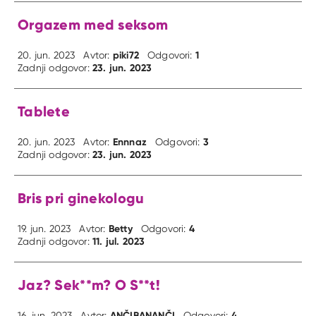
Orgazem med seksom
piki72
1
20. jun. 2023
Avtor:
Odgovori:
23. jun. 2023
Zadnji odgovor:
Tablete
Ennnaz
3
20. jun. 2023
Avtor:
Odgovori:
23. jun. 2023
Zadnji odgovor:
Bris pri ginekologu
Betty
4
19. jun. 2023
Avtor:
Odgovori:
11. jul. 2023
Zadnji odgovor:
Jaz? Sek**m? O S**t!
ANČIBANANČI
4
16. jun. 2023
Avtor:
Odgovori: