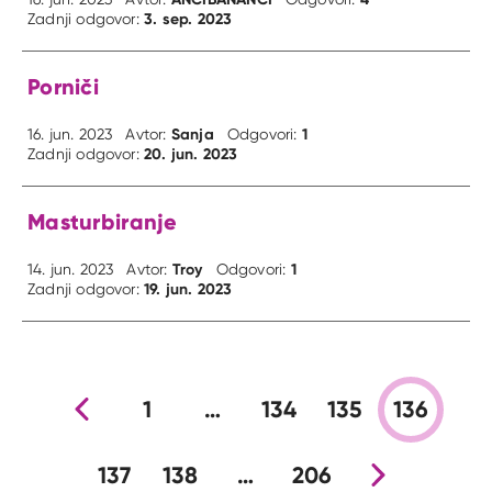
3. sep. 2023
Zadnji odgovor:
Porniči
Sanja
1
16. jun. 2023
Avtor:
Odgovori:
20. jun. 2023
Zadnji odgovor:
Masturbiranje
Troy
1
14. jun. 2023
Avtor:
Odgovori:
19. jun. 2023
Zadnji odgovor:
Prejšnja stran
1
…
134
135
136
137
138
…
206
Nova stran