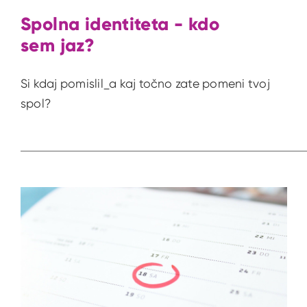
Spolna identiteta - kdo
sem jaz?
Si kdaj pomislil_a kaj točno zate pomeni tvoj
spol?