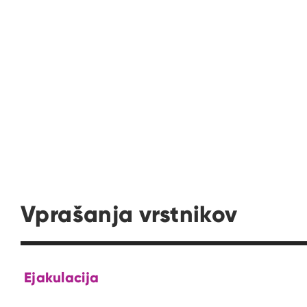
Pr
Vprašanja vrstnikov
Ejakulacija