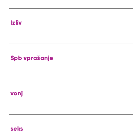
Izliv
Spb vprašanje
vonj
seks