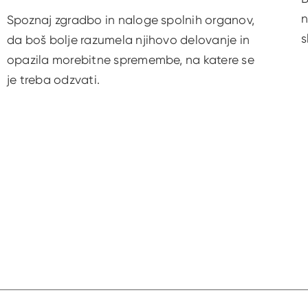
n
Spoznaj zgradbo in naloge spolnih organov,
s
da boš bolje razumela njihovo delovanje in
opazila morebitne spremembe, na katere se
je treba odzvati.