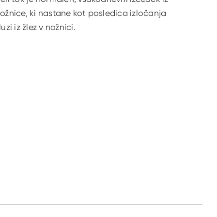
ožnice, ki nastane kot posledica izločanja
luzi iz žlez v nožnici.