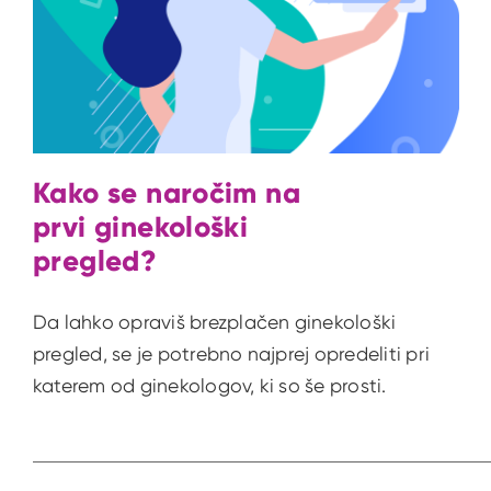
Kako se naročim na
prvi ginekološki
pregled?
Da lahko opraviš brezplačen ginekološki
pregled, se je potrebno najprej opredeliti pri
katerem od ginekologov, ki so še prosti.