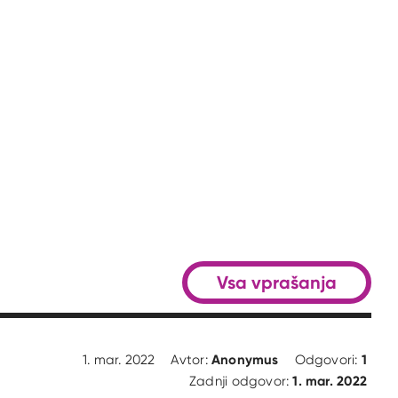
n
Vsa vprašanja
Anonymus
1
1. mar. 2022
Avtor:
Odgovori:
1. mar. 2022
Zadnji odgovor: