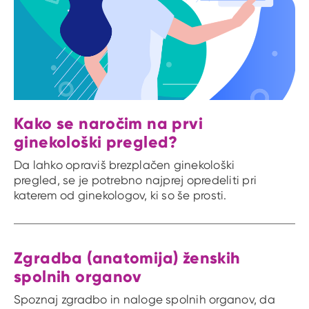
Kako se naročim na prvi
ginekološki pregled?
Da lahko opraviš brezplačen ginekološki
pregled, se je potrebno najprej opredeliti pri
katerem od ginekologov, ki so še prosti.
Zgradba (anatomija) ženskih
spolnih organov
Spoznaj zgradbo in naloge spolnih organov, da