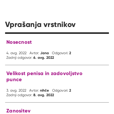
Vprašanja vrstnikov
Nosecnost
Jana
2
4. avg. 2022
Avtor:
Odgovori:
6. avg. 2022
Zadnji odgovor:
Velikost penisa in zadovoljstvo
punce
nihče
2
3. avg. 2022
Avtor:
Odgovori:
8. avg. 2022
Zadnji odgovor:
Zanositev