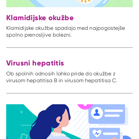
Klamidijske okužbe
Klamidijske okužbe spadajo med najpogostejše
spolno prenosljive bolezni.
Virusni hepatitis
Ob spolnih odnosih lahko pride do okužbe z
virusom hepatitisa B in virusom hepatitisa C.