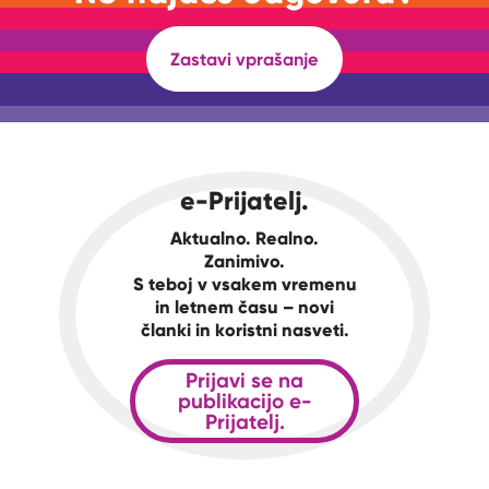
Zastavi vprašanje
e-Prijatelj.
Aktualno. Realno.
Zanimivo.
S teboj v vsakem vremenu
in letnem času – novi
članki in koristni nasveti.
Prijavi se na
publikacijo e-
Prijatelj.