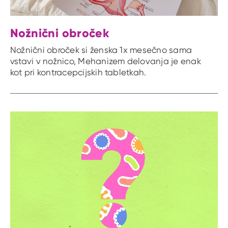
Nožnični obroček
Nožnični obroček si ženska 1x mesečno sama
vstavi v nožnico, Mehanizem delovanja je enak
kot pri kontracepcijskih tabletkah.