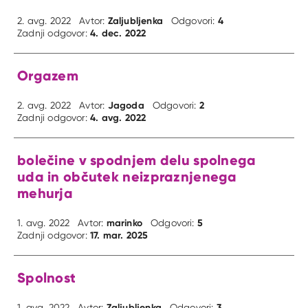
Zaljubljenka
4
2. avg. 2022
Avtor:
Odgovori:
4. dec. 2022
Zadnji odgovor:
Orgazem
Jagoda
2
2. avg. 2022
Avtor:
Odgovori:
4. avg. 2022
Zadnji odgovor:
bolečine v spodnjem delu spolnega
uda in občutek neizpraznjenega
mehurja
marinko
5
1. avg. 2022
Avtor:
Odgovori:
17. mar. 2025
Zadnji odgovor:
Spolnost
Zaljubljenka
3
1. avg. 2022
Avtor:
Odgovori: