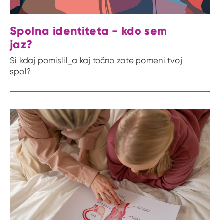
Spolna identiteta - kdo sem
jaz?
Si kdaj pomislil_a kaj točno zate pomeni tvoj
spol?