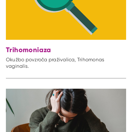
Trihomoniaza
Okužbo povzroča praživalica, Trihomonas
vaginalis.