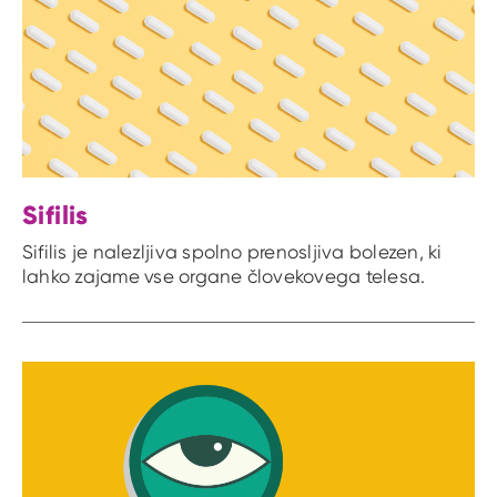
Sifilis
Sifilis je nalezljiva spolno prenosljiva bolezen, ki
lahko zajame vse organe človekovega telesa.