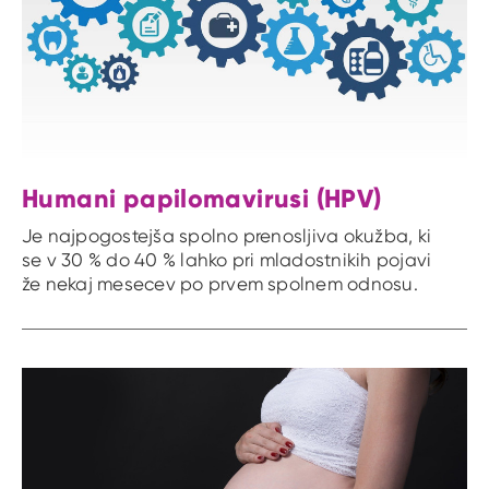
Humani papilomavirusi (HPV)
Je najpogostejša spolno prenosljiva okužba, ki
se v 30 % do 40 % lahko pri mladostnikih pojavi
že nekaj mesecev po prvem spolnem odnosu.