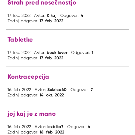
Strah pred nosečnostjo
K kaj
4
17. feb. 2022
Avtor:
Odgovori:
17. feb. 2022
Zadnji odgovor:
Tabletke
book lover
1
17. feb. 2022
Avtor:
Odgovori:
17. feb. 2022
Zadnji odgovor:
Kontracepcija
Solzica60
7
16. feb. 2022
Avtor:
Odgovori:
14. okt. 2022
Zadnji odgovor:
joj kaj je z mano
lezbika?
4
16. feb. 2022
Avtor:
Odgovori:
16. feb. 2022
Zadnji odgovor: