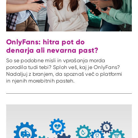
OnlyFans: hitra pot do
denarja ali nevarna past?
So se podobne misli in vprašanja morda
porodila tudi tebi? Sploh veš, kaj je OnlyFans?
Nadaljuj z branjem, da spoznaš več o platformi
in njenih morebitnih pasteh.