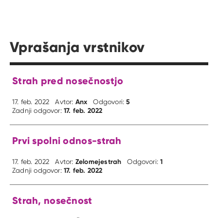
Vprašanja vrstnikov
Strah pred nosečnostjo
Anx
5
17. feb. 2022
Avtor:
Odgovori:
17. feb. 2022
Zadnji odgovor:
Prvi spolni odnos-strah
Zelomejestrah
1
17. feb. 2022
Avtor:
Odgovori:
17. feb. 2022
Zadnji odgovor:
Strah, nosečnost