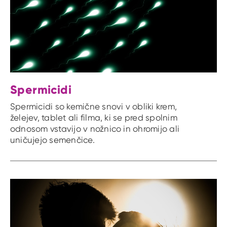
Spermicidi
Spermicidi so kemične snovi v obliki krem,
želejev, tablet ali filma, ki se pred spolnim
odnosom vstavijo v nožnico in ohromijo ali
uničujejo semenčice.