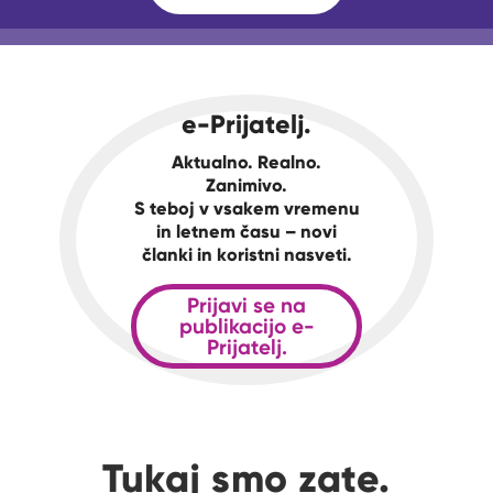
e-Prijatelj.
Aktualno. Realno.
Zanimivo.
S teboj v vsakem vremenu
in letnem času – novi
članki in koristni nasveti.
Prijavi se na
publikacijo e-
Prijatelj.
Tukaj smo zate.