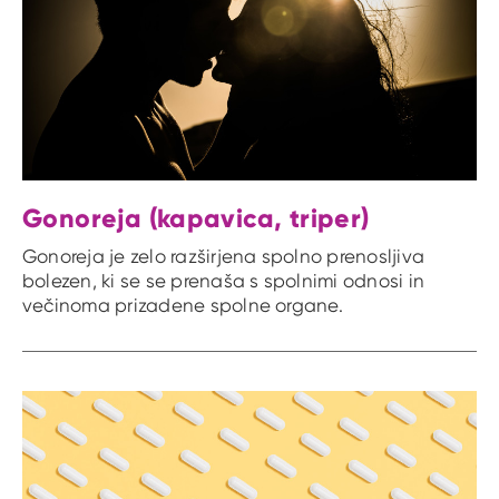
Gonoreja (kapavica, triper)
Gonoreja je zelo razširjena spolno prenosljiva
bolezen, ki se se prenaša s spolnimi odnosi in
večinoma prizadene spolne organe.