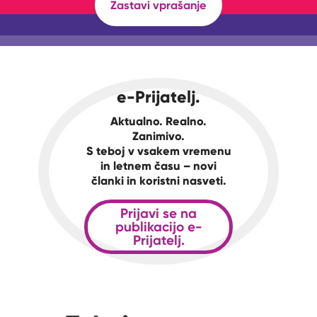
Zastavi vprašanje
e-Prijatelj.
Aktualno. Realno.
Zanimivo.
S teboj v vsakem vremenu
in letnem času – novi
članki in koristni nasveti.
Prijavi se na
publikacijo e-
Prijatelj.