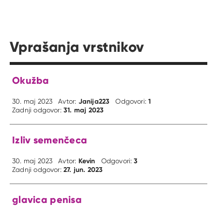
Vprašanja vrstnikov
Okužba
Janija223
1
30. maj 2023
Avtor:
Odgovori:
31. maj 2023
Zadnji odgovor:
Izliv semenčeca
Kevin
3
30. maj 2023
Avtor:
Odgovori:
27. jun. 2023
Zadnji odgovor:
glavica penisa