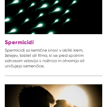
Spermicidi
Spermicidi so kemične snovi v obliki krem,
želejev, tablet ali filma, ki se pred spolnim
odnosom vstavijo v nožnico in ohromijo ali
uničujejo semenčice.