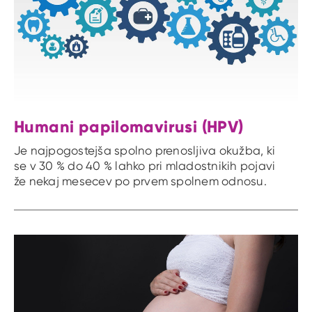
Humani papilomavirusi (HPV)
Je najpogostejša spolno prenosljiva okužba, ki
se v 30 % do 40 % lahko pri mladostnikih pojavi
že nekaj mesecev po prvem spolnem odnosu.