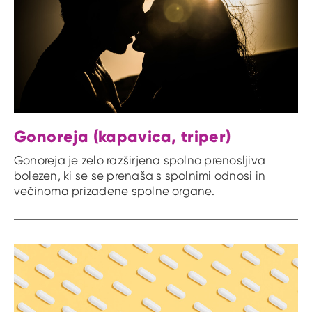
Gonoreja (kapavica, triper)
Gonoreja je zelo razširjena spolno prenosljiva
bolezen, ki se se prenaša s spolnimi odnosi in
večinoma prizadene spolne organe.