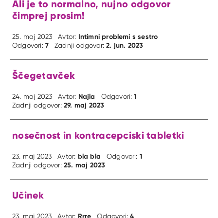
Ali je to normalno, nujno odgovor
čimprej prosim!
Intimni problemi s sestro
25. maj 2023
Avtor:
7
2. jun. 2023
Odgovori:
Zadnji odgovor:
Ščegetavček
Najla
1
24. maj 2023
Avtor:
Odgovori:
29. maj 2023
Zadnji odgovor:
nosečnost in kontracepciski tabletki
bla bla
1
23. maj 2023
Avtor:
Odgovori:
25. maj 2023
Zadnji odgovor:
Učinek
Rrre
4
23. maj 2023
Avtor:
Odgovori: