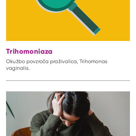
Trihomoniaza
Okužbo povzroča praživalica, Trihomonas
vaginalis.