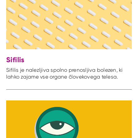
Sifilis
Sifilis je nalezljiva spolno prenosljiva bolezen, ki
lahko zajame vse organe človekovega telesa.