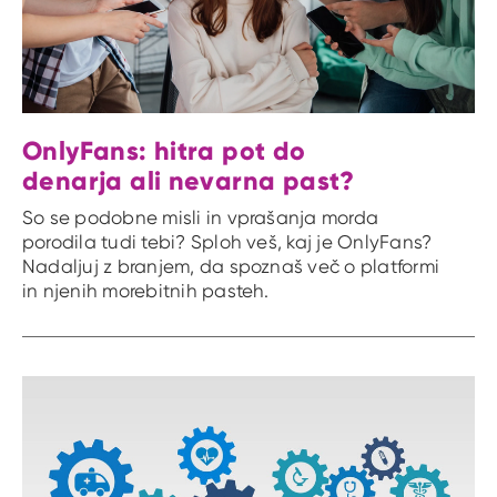
OnlyFans: hitra pot do
denarja ali nevarna past?
So se podobne misli in vprašanja morda
porodila tudi tebi? Sploh veš, kaj je OnlyFans?
Nadaljuj z branjem, da spoznaš več o platformi
in njenih morebitnih pasteh.