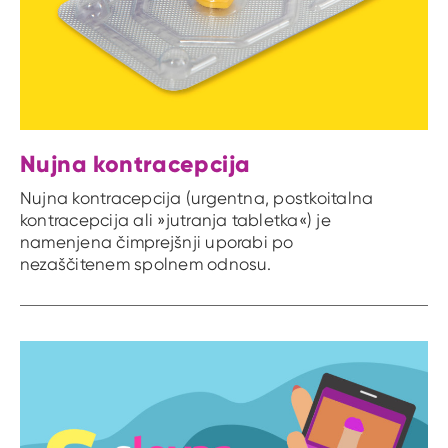
Nujna kontracepcija
Nujna kontracepcija (urgentna, postkoitalna
kontracepcija ali »jutranja tabletka«) je
namenjena čimprejšnji uporabi po
nezaščitenem spolnem odnosu.