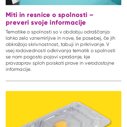
Miti in resnice o spolnosti –
preveri svoje informacije
Tematike o spolnosti so v obdobju odraščanja
lahko zelo vznemirljive in nove, še posebej, če jih
obkrožajo skrivnostnost, tabuji in prikrivanje. V
vsej radovednosti odkrivanja tematik o spolnosti
se nam pogosto pojavi vprašanje, kje
pravzaprav sploh poiskati prave in verodostojne
informacije.