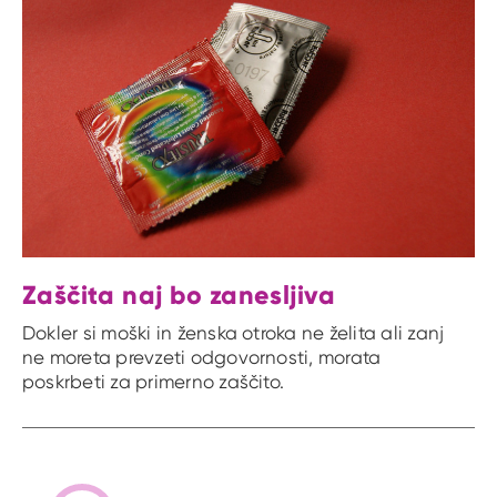
Zaščita naj bo zanesljiva
Dokler si moški in ženska otroka ne želita ali zanj
ne moreta prevzeti odgovornosti, morata
poskrbeti za primerno zaščito.