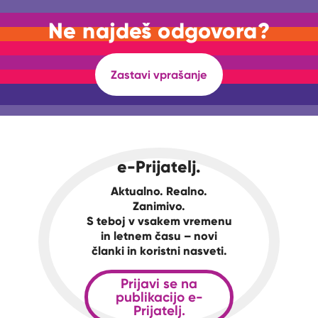
Ne najdeš odgovora?
Zastavi vprašanje
e-Prijatelj.
Aktualno. Realno.
Zanimivo.
S teboj v vsakem vremenu
in letnem času – novi
članki in koristni nasveti.
Prijavi se na
publikacijo e-
Prijatelj.