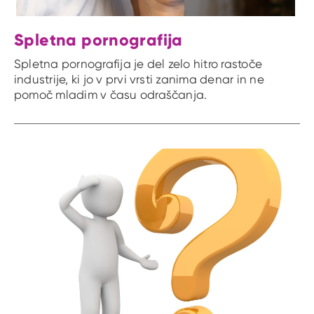
Spletna pornografija
Spletna pornografija je del zelo hitro rastoče
industrije, ki jo v prvi vrsti zanima denar in ne
pomoč mladim v času odraščanja.