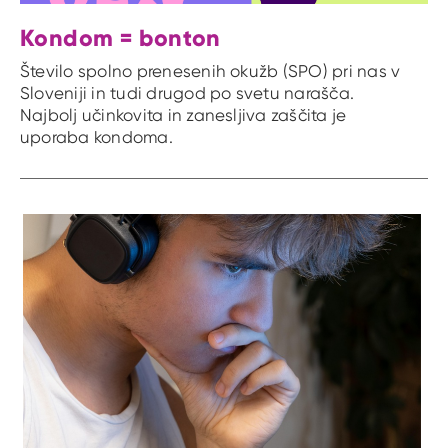
Kondom = bonton
Število spolno prenesenih okužb (SPO) pri nas v
Sloveniji in tudi drugod po svetu narašča.
Najbolj učinkovita in zanesljiva zaščita je
uporaba kondoma.