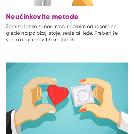
Neučinkovite metode
Ženska lahko zanosi med spolnim odnosom ne
glede na položaj: stoje, sede ali leže. Preberi še
več o neučinkovitih metodah.