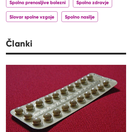
Spolno prenosljive bolezni
Spolno zdravje
Slovar spolne vzgoje
Spolno nasilje
Članki