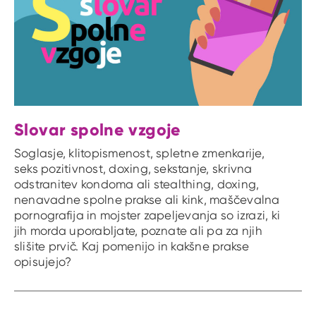
Slovar spolne vzgoje
Soglasje, klitopismenost, spletne zmenkarije,
seks pozitivnost, doxing, sekstanje, skrivna
odstranitev kondoma ali stealthing, doxing,
nenavadne spolne prakse ali kink, maščevalna
pornografija in mojster zapeljevanja so izrazi, ki
jih morda uporabljate, poznate ali pa za njih
slišite prvič. Kaj pomenijo in kakšne prakse
opisujejo?