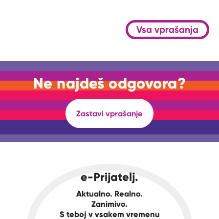
Vsa vprašanja
Ne najdeš odgovora?
Zastavi vprašanje
e-Prijatelj.
Aktualno. Realno.
Zanimivo.
S teboj v vsakem vremenu