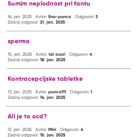
Sumim neplodnost pri fantu
Ena-punca
3
16. jan. 2025
Avtor:
Odgovori:
21. jan. 2025
Zadnji odgovor:
sperma
tai zuzzi
4
15. jan. 2025
Avtor:
Odgovori:
18. jan. 2025
Zadnji odgovor:
Kontracepcijske tabletke
punca111
1
13. jan. 2025
Avtor:
Odgovori:
14. jan. 2025
Zadnji odgovor:
Ali je to ocd?
Mini
4
12. jan. 2025
Avtor:
Odgovori:
15. jan. 2025
Zadnji odgovor: