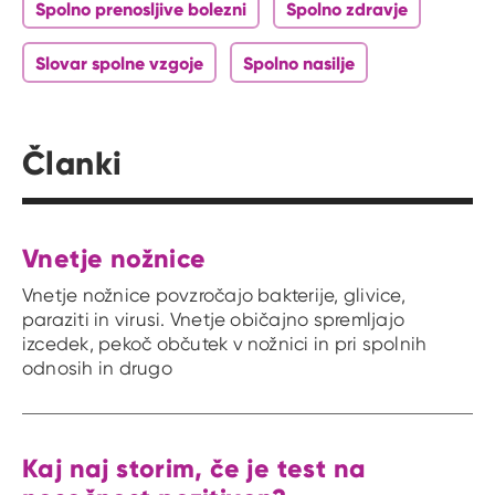
Spolno prenosljive bolezni
Spolno zdravje
Slovar spolne vzgoje
Spolno nasilje
Članki
Vnetje nožnice
Vnetje nožnice povzročajo bakterije, glivice,
paraziti in virusi. Vnetje običajno spremljajo
izcedek, pekoč občutek v nožnici in pri spolnih
odnosih in drugo
Kaj naj storim, če je test na