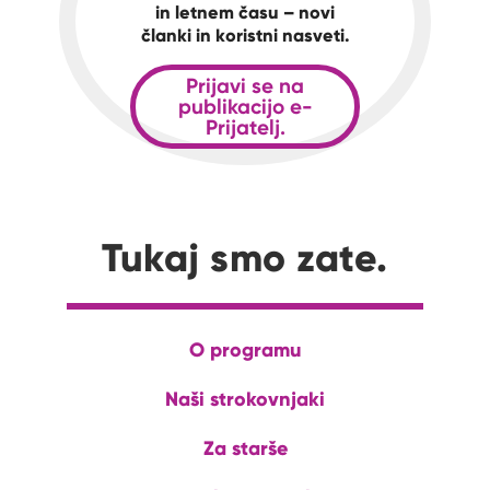
in letnem času – novi
članki in koristni nasveti.
Prijavi se na
publikacijo e-
Prijatelj.
Tukaj smo zate.
O programu
Naši strokovnjaki
Za starše