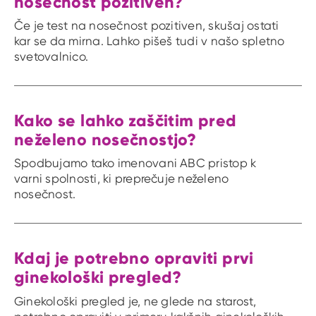
nosečnost pozitiven?
Če je test na nosečnost pozitiven, skušaj ostati
kar se da mirna. Lahko pišeš tudi v našo spletno
svetovalnico.
Kako se lahko zaščitim pred
neželeno nosečnostjo?
Spodbujamo tako imenovani ABC pristop k
varni spolnosti, ki preprečuje neželeno
nosečnost.
Kdaj je potrebno opraviti prvi
ginekološki pregled?
Ginekološki pregled je, ne glede na starost,