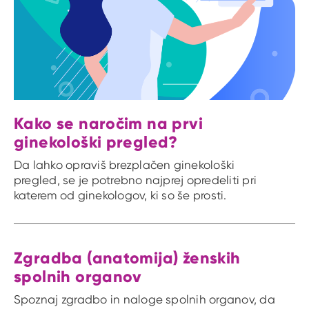
Kako se naročim na prvi
ginekološki pregled?
Da lahko opraviš brezplačen ginekološki
pregled, se je potrebno najprej opredeliti pri
katerem od ginekologov, ki so še prosti.
Zgradba (anatomija) ženskih
spolnih organov
Spoznaj zgradbo in naloge spolnih organov, da