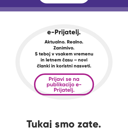
e-Prijatelj.
Aktualno. Realno.
Zanimivo.
S teboj v vsakem vremenu
in letnem času – novi
članki in koristni nasveti.
Prijavi se na
publikacijo e-
Prijatelj.
Tukaj smo zate.