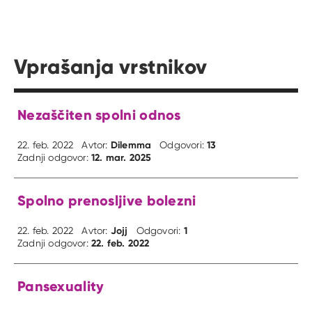
Vprašanja vrstnikov
Nezaščiten spolni odnos
Dilemma
13
22. feb. 2022
Avtor:
Odgovori:
12. mar. 2025
Zadnji odgovor:
Spolno prenosljive bolezni
Jojj
1
22. feb. 2022
Avtor:
Odgovori:
22. feb. 2022
Zadnji odgovor:
Pansexuality