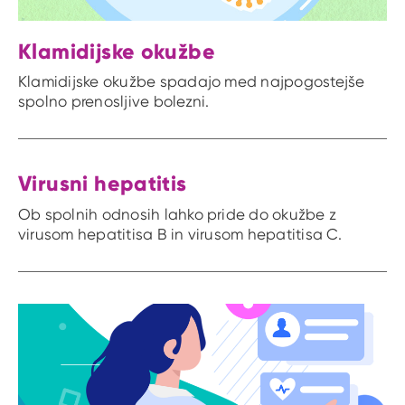
Klamidijske okužbe
Klamidijske okužbe spadajo med najpogostejše
spolno prenosljive bolezni.
Virusni hepatitis
Ob spolnih odnosih lahko pride do okužbe z
virusom hepatitisa B in virusom hepatitisa C.