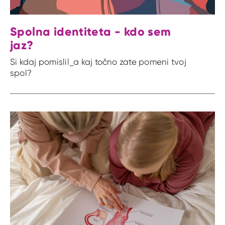
Spolna identiteta - kdo sem
jaz?
Si kdaj pomislil_a kaj točno zate pomeni tvoj
spol?