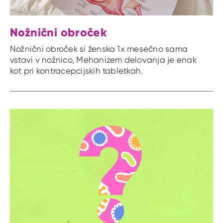
Nožnični obroček
Nožnični obroček si ženska 1x mesečno sama
vstavi v nožnico, Mehanizem delovanja je enak
kot pri kontracepcijskih tabletkah.