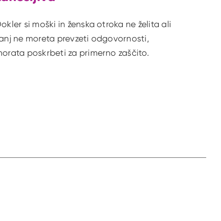
okler si moški in ženska otroka ne želita ali
anj ne moreta prevzeti odgovornosti,
orata poskrbeti za primerno zaščito.
n