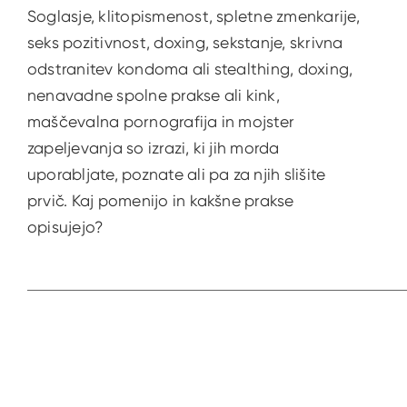
Soglasje, klitopismenost, spletne zmenkarije,
seks pozitivnost, doxing, sekstanje, skrivna
odstranitev kondoma ali stealthing, doxing,
nenavadne spolne prakse ali kink,
maščevalna pornografija in mojster
zapeljevanja so izrazi, ki jih morda
uporabljate, poznate ali pa za njih slišite
prvič. Kaj pomenijo in kakšne prakse
opisujejo?