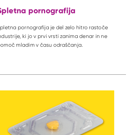
Spletna pornografija
pletna pornografija je del zelo hitro rastoče
ndustrije, ki jo v prvi vrsti zanima denar in ne
omoč mladim v času odraščanja.