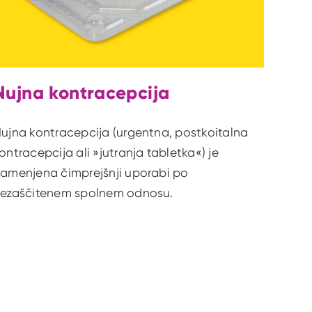
Nujna kontracepcija
ujna kontracepcija (urgentna, postkoitalna
ontracepcija ali »jutranja tabletka«) je
amenjena čimprejšnji uporabi po
ezaščitenem spolnem odnosu.