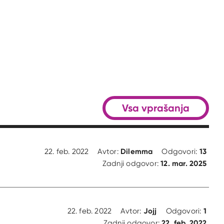
Vsa vprašanja
Dilemma
13
22. feb. 2022
Avtor:
Odgovori:
12. mar. 2025
Zadnji odgovor:
Jojj
1
22. feb. 2022
Avtor:
Odgovori:
22. feb. 2022
Zadnji odgovor: