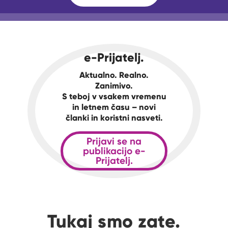
e-Prijatelj.
Aktualno. Realno.
Zanimivo.
S teboj v vsakem vremenu
in letnem času – novi
članki in koristni nasveti.
Prijavi se na
publikacijo e-
Prijatelj.
Tukaj smo zate.