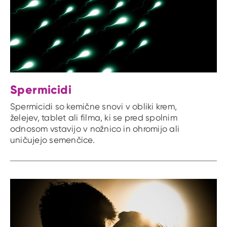
Spermicidi
Spermicidi so kemične snovi v obliki krem,
želejev, tablet ali filma, ki se pred spolnim
odnosom vstavijo v nožnico in ohromijo ali
uničujejo semenčice.