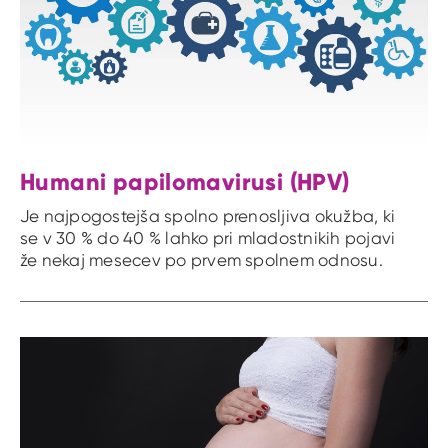
Humani papilomavirusi (HPV)
Je najpogostejša spolno prenosljiva okužba, ki
se v 30 % do 40 % lahko pri mladostnikih pojavi
že nekaj mesecev po prvem spolnem odnosu.