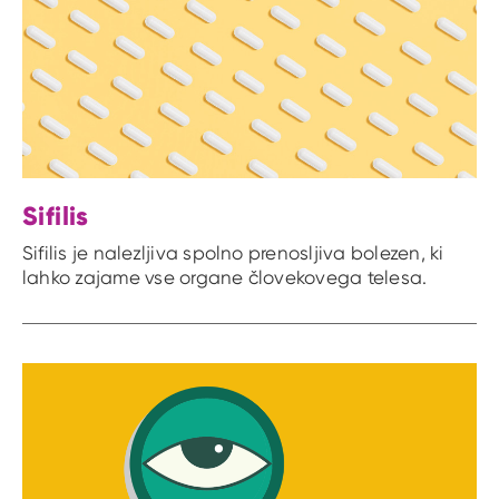
Sifilis
Sifilis je nalezljiva spolno prenosljiva bolezen, ki
lahko zajame vse organe človekovega telesa.