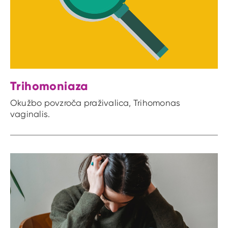
Trihomoniaza
Okužbo povzroča praživalica, Trihomonas
vaginalis.