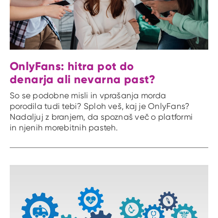
OnlyFans: hitra pot do
denarja ali nevarna past?
So se podobne misli in vprašanja morda
porodila tudi tebi? Sploh veš, kaj je OnlyFans?
Nadaljuj z branjem, da spoznaš več o platformi
in njenih morebitnih pasteh.