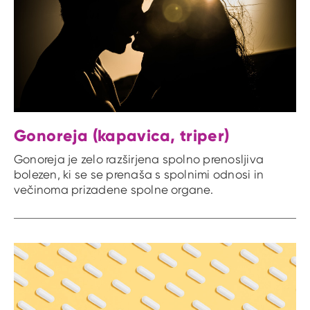
Gonoreja (kapavica, triper)
Gonoreja je zelo razširjena spolno prenosljiva
bolezen, ki se se prenaša s spolnimi odnosi in
večinoma prizadene spolne organe.