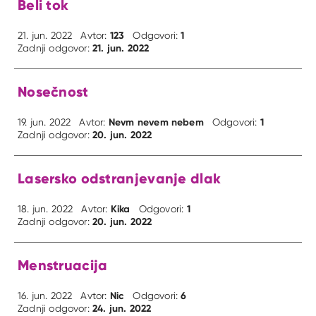
Beli tok
123
1
21. jun. 2022
Avtor:
Odgovori:
21. jun. 2022
Zadnji odgovor:
Nosečnost
Nevm nevem nebem
1
19. jun. 2022
Avtor:
Odgovori:
20. jun. 2022
Zadnji odgovor:
Lasersko odstranjevanje dlak
Kika
1
18. jun. 2022
Avtor:
Odgovori:
20. jun. 2022
Zadnji odgovor:
Menstruacija
Nic
6
16. jun. 2022
Avtor:
Odgovori:
24. jun. 2022
Zadnji odgovor: