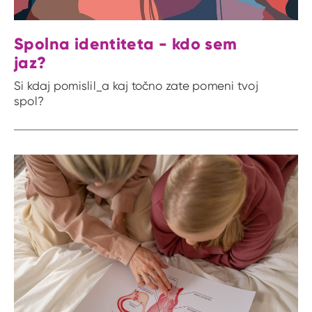
Spolna identiteta - kdo sem
jaz?
Si kdaj pomislil_a kaj točno zate pomeni tvoj
spol?