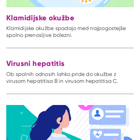
Klamidijske okužbe
Klamidijske okužbe spadajo med najpogostejše
spolno prenosljive bolezni.
Virusni hepatitis
Ob spolnih odnosih lahko pride do okužbe z
virusom hepatitisa B in virusom hepatitisa C.