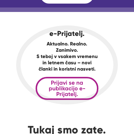
e-Prijatelj.
Aktualno. Realno.
Zanimivo.
S teboj v vsakem vremenu
in letnem času – novi
članki in koristni nasveti.
Prijavi se na
publikacijo e-
Prijatelj.
Tukaj smo zate.