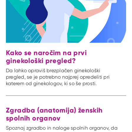
Kako se naročim na prvi
ginekološki pregled?
Da lahko opraviš brezplačen ginekološki
pregled, se je potrebno najprej opredeliti pri
katerem od ginekologov, ki so še prosti.
Zgradba (anatomija) ženskih
spolnih organov
Spoznaj zgradbo in naloge spolnih organov, da