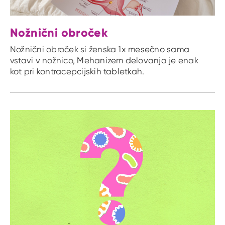
Nožnični obroček
Nožnični obroček si ženska 1x mesečno sama
vstavi v nožnico, Mehanizem delovanja je enak
kot pri kontracepcijskih tabletkah.