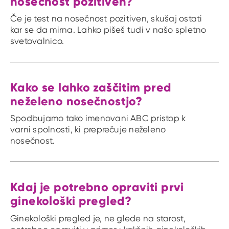
nosečnost pozitiven?
Če je test na nosečnost pozitiven, skušaj ostati
kar se da mirna. Lahko pišeš tudi v našo spletno
svetovalnico.
Kako se lahko zaščitim pred
neželeno nosečnostjo?
Spodbujamo tako imenovani ABC pristop k
varni spolnosti, ki preprečuje neželeno
nosečnost.
Kdaj je potrebno opraviti prvi
ginekološki pregled?
Ginekološki pregled je, ne glede na starost,