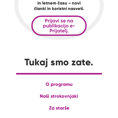
in letnem času – novi
članki in koristni nasveti.
Prijavi se na
publikacijo e-
Prijatelj.
Tukaj smo zate.
O programu
Naši strokovnjaki
Za starše