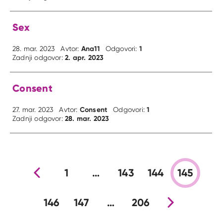
Sex
Ana11
1
28. mar. 2023
Avtor:
Odgovori:
2. apr. 2023
Zadnji odgovor:
Consent
Consent
1
27. mar. 2023
Avtor:
Odgovori:
28. mar. 2023
Zadnji odgovor:
Prejšnja stran
1
…
143
144
145
146
147
…
206
Nova stran