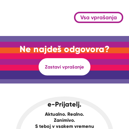
Vsa vprašanja
Ne najdeš odgovora?
Zastavi vprašanje
e-Prijatelj.
Aktualno. Realno.
Zanimivo.
S teboj v vsakem vremenu