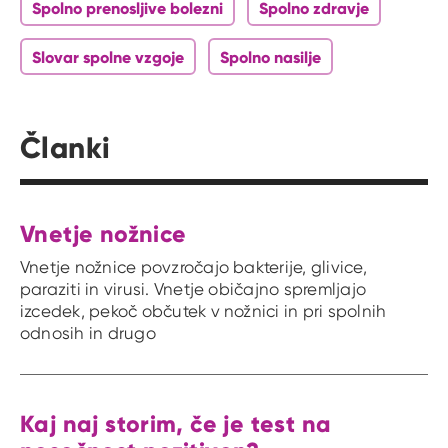
Spolno prenosljive bolezni
Spolno zdravje
Slovar spolne vzgoje
Spolno nasilje
Članki
Vnetje nožnice
Vnetje nožnice povzročajo bakterije, glivice,
paraziti in virusi. Vnetje običajno spremljajo
izcedek, pekoč občutek v nožnici in pri spolnih
odnosih in drugo
Kaj naj storim, če je test na