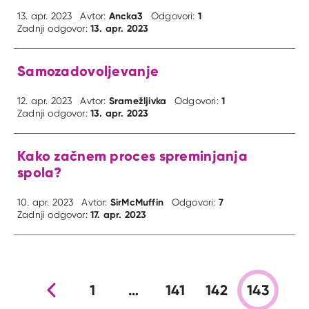
Ancka3
1
13. apr. 2023
Avtor:
Odgovori:
13. apr. 2023
Zadnji odgovor:
Samozadovoljevanje
Sramežljivka
1
12. apr. 2023
Avtor:
Odgovori:
13. apr. 2023
Zadnji odgovor:
Kako začnem proces spreminjanja
spola?
SirMcMuffin
7
10. apr. 2023
Avtor:
Odgovori:
17. apr. 2023
Zadnji odgovor:
Prejšnja stran
1
…
141
142
143