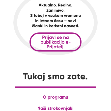
Aktualno. Realno.
Zanimivo.
S teboj v vsakem vremenu
in letnem času – novi
članki in koristni nasveti.
Prijavi se na
publikacijo e-
Prijatelj.
Tukaj smo zate.
O programu
Naši strokovnjaki