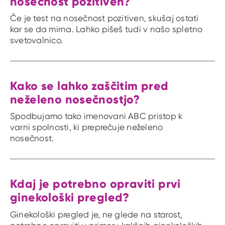
nosečnost pozitiven?
Če je test na nosečnost pozitiven, skušaj ostati
kar se da mirna. Lahko pišeš tudi v našo spletno
svetovalnico.
Kako se lahko zaščitim pred
neželeno nosečnostjo?
Spodbujamo tako imenovani ABC pristop k
varni spolnosti, ki preprečuje neželeno
nosečnost.
Kdaj je potrebno opraviti prvi
ginekološki pregled?
Ginekološki pregled je, ne glede na starost,