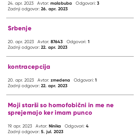
malabuba
3
24. apr. 2023
Avtor:
Odgovori:
26. apr. 2023
Zadnji odgovor:
Srbenje
87643
1
20. apr. 2023
Avtor:
Odgovori:
22. apr. 2023
Zadnji odgovor:
kontracepcija
zmedena
1
20. apr. 2023
Avtor:
Odgovori:
22. apr. 2023
Zadnji odgovor:
Moji starši so homofobični in me ne
sprejemajo ker imam punco
Ninika
4
19. apr. 2023
Avtor:
Odgovori:
5. jul. 2023
Zadnji odgovor: