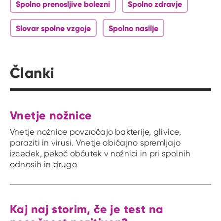
Spolno prenosljive bolezni
Spolno zdravje
Slovar spolne vzgoje
Spolno nasilje
Članki
Vnetje nožnice
Vnetje nožnice povzročajo bakterije, glivice,
paraziti in virusi. Vnetje običajno spremljajo
izcedek, pekoč občutek v nožnici in pri spolnih
odnosih in drugo
Kaj naj storim, če je test na